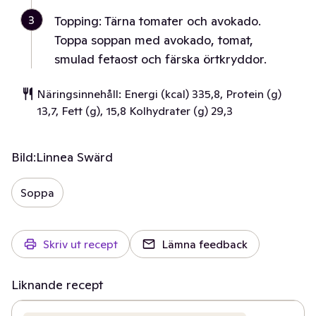
3
Topping: Tärna tomater och avokado.
Toppa soppan med avokado, tomat,
smulad fetaost och färska örtkryddor.
Näringsinnehåll: Energi (kcal) 335,8, Protein (g)
13,7, Fett (g), 15,8 Kolhydrater (g) 29,3
Bild:
Linnea Swärd
Soppa
Skriv ut recept
Lämna feedback
Liknande recept