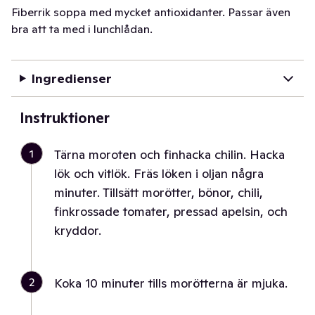
Fiberrik soppa med mycket antioxidanter. Passar även
bra att ta med i lunchlådan.
Ingredienser
Instruktioner
1
Tärna moroten och finhacka chilin. Hacka
lök och vitlök. Fräs löken i oljan några
minuter. Tillsätt morötter, bönor, chili,
finkrossade tomater, pressad apelsin, och
kryddor.
2
Koka 10 minuter tills morötterna är mjuka.