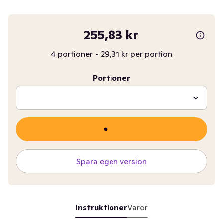
255,83 kr
4 portioner
•
29,31 kr per portion
Portioner
Spara egen version
Instruktioner
Varor