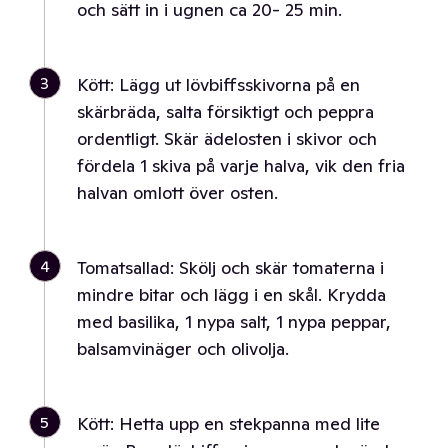
och sätt in i ugnen ca 20- 25 min.
3
Kött: Lägg ut lövbiffsskivorna på en
skärbräda, salta försiktigt och peppra
ordentligt. Skär ädelosten i skivor och
fördela 1 skiva på varje halva, vik den fria
halvan omlott över osten.
4
Tomatsallad: Skölj och skär tomaterna i
mindre bitar och lägg i en skål. Krydda
med basilika, 1 nypa salt, 1 nypa peppar,
balsamvinäger och olivolja.
5
Kött: Hetta upp en stekpanna med lite