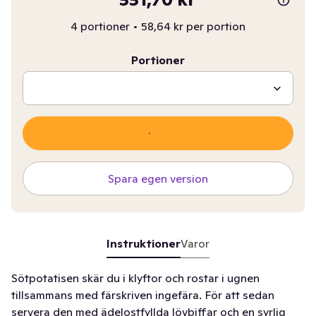
4 portioner
•
58,64 kr per portion
Portioner
Spara egen version
Instruktioner
Varor
Sötpotatisen skär du i klyftor och rostar i ugnen
tillsammans med färskriven ingefära. För att sedan
servera den med ädelostfyllda lövbiffar och en syrlig