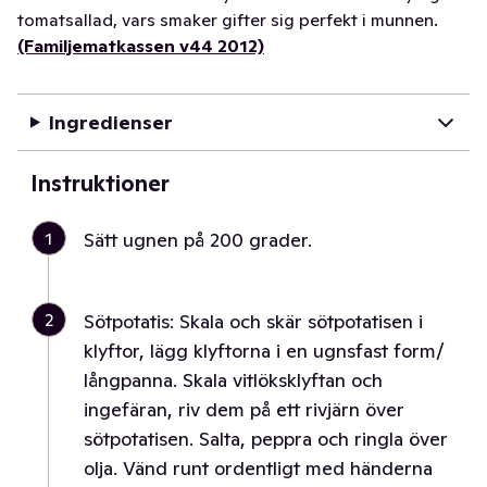
tomatsallad, vars smaker gifter sig perfekt i munnen.
(Familjematkassen v44 2012)
Ingredienser
Instruktioner
1
Sätt ugnen på 200 grader.
2
Sötpotatis: Skala och skär sötpotatisen i
klyftor, lägg klyftorna i en ugnsfast form/
långpanna. Skala vitlöksklyftan och
ingefäran, riv dem på ett rivjärn över
sötpotatisen. Salta, peppra och ringla över
olja. Vänd runt ordentligt med händerna