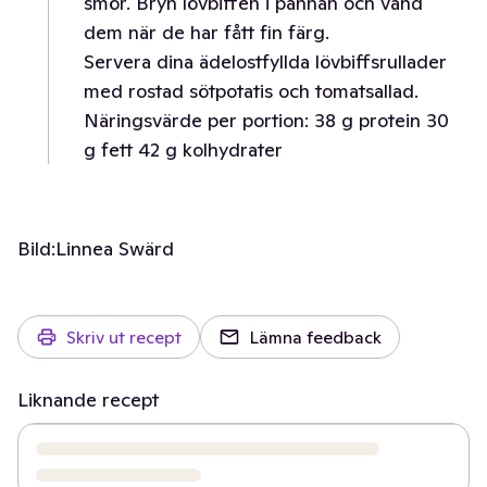
smör. Bryn lövbiffen i pannan och vänd
dem när de har fått fin färg.
Servera dina ädelostfyllda lövbiffsrullader
med rostad sötpotatis och tomatsallad.
Näringsvärde per portion: 38 g protein 30
g fett 42 g kolhydrater
Bild:
Linnea Swärd
Skriv ut recept
Lämna feedback
Liknande recept