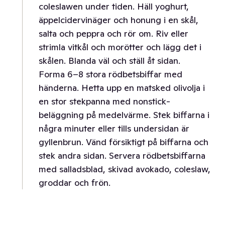
coleslawen under tiden. Häll yoghurt,
äppelcidervinäger och honung i en skål,
salta och peppra och rör om. Riv eller
strimla vitkål och morötter och lägg det i
skålen. Blanda väl och ställ åt sidan.
Forma 6–8 stora rödbetsbiffar med
händerna. Hetta upp en matsked olivolja i
en stor stekpanna med non­stick­
beläggning på medelvärme. Stek biffarna i
några minuter eller tills undersidan är
gyllenbrun. Vänd försiktigt på biffarna och
stek andra sidan. Servera rödbetsbiffarna
med salladsblad, skivad avokado, coleslaw,
groddar och frön.