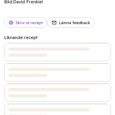
Bild:
David Frenkiel
Skriv ut recept
Lämna feedback
Liknande recept