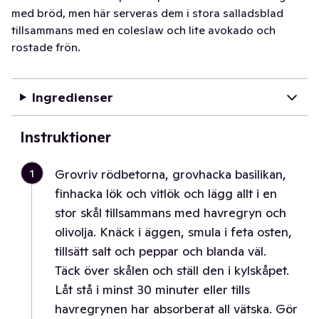
med bröd, men här serveras dem i stora salladsblad
tillsammans med en coleslaw och lite avokado och
rostade frön.
Ingredienser
Instruktioner
1
Grovriv rödbetorna, grovhacka basilikan,
finhacka lök och vitlök och lägg allt i en
stor skål tillsammans med havregryn och
olivolja. Knäck i äggen, smula i feta osten,
tillsätt salt och peppar och blanda väl.
Täck över skålen och ställ den i kylskåpet.
Låt stå i minst 30 minuter eller tills
havregrynen har absorberat all vätska. Gör