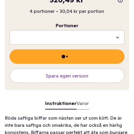
4 portioner
•
30,04 kr per portion
Portioner
Spara egen version
Instruktioner
Varor
Röda saftiga biffar som nästan ser ut som kött. De är
inte bara saftiga och smakrika, de har också en härlig
konsistens. Biffarna passar perfekt att äta som burgare