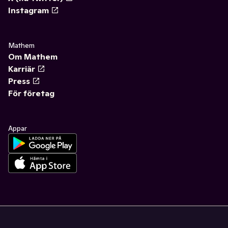
Instagram
Mathem
Om Mathem
Karriär
Press
För företag
Appar