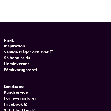
Handla
Inspiration
Vanliga frågor och svar
Så handlar du
Hemleverans
Färskvarugaranti
Kontakta oss
Kundservice
För leverantörer
Facebook
X (f.d Twitter)