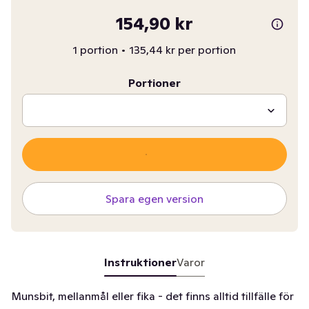
154,90 kr
1 portion
•
135,44 kr per portion
Portioner
Spara egen version
Instruktioner
Varor
Munsbit, mellanmål eller fika - det finns alltid tillfälle för