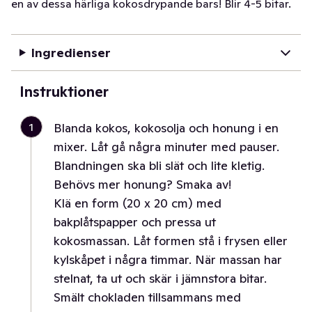
en av dessa härliga kokosdrypande bars! Blir 4-5 bitar.
Ingredienser
Instruktioner
1
Blanda kokos, kokosolja och honung i en
mixer. Låt gå några minuter med pauser.
Blandningen ska bli slät och lite kletig.
Behövs mer honung? Smaka av!
Klä en form (20 x 20 cm) med
bakplåtspapper och pressa ut
kokosmassan. Låt formen stå i frysen eller
kylskåpet i några timmar. När massan har
stelnat, ta ut och skär i jämnstora bitar.
Smält chokladen tillsammans med