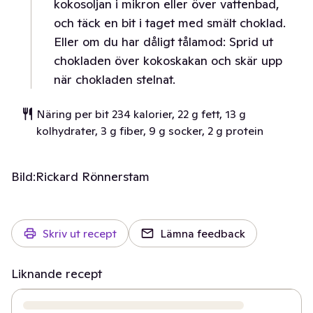
kokosoljan i mikron eller över vattenbad,
och täck en bit i taget med smält choklad.
Eller om du har dåligt tålamod: Sprid ut
chokladen över kokoskakan och skär upp
när chokladen stelnat.
Näring per bit 234 kalorier, 22 g fett, 13 g
kolhydrater, 3 g fiber, 9 g socker, 2 g protein
Bild:
Rickard Rönnerstam
Skriv ut recept
Lämna feedback
Liknande recept