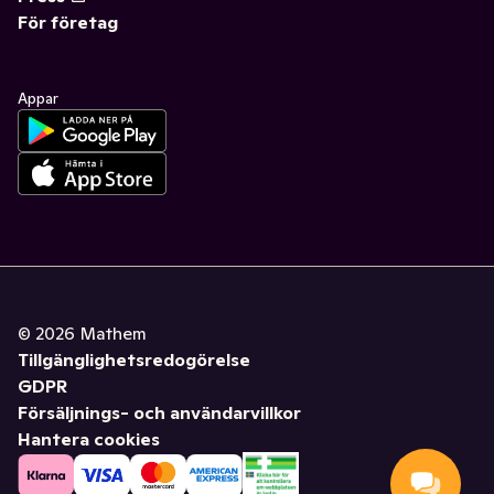
För företag
Appar
©
2026
Mathem
Tillgänglighetsredogörelse
GDPR
Försäljnings- och användarvillkor
Hantera cookies