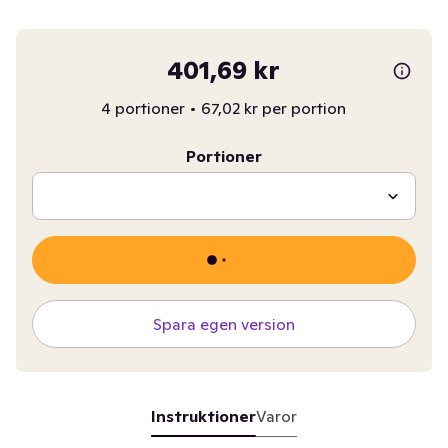
401,69 kr
4 portioner
•
67,02 kr per portion
Portioner
Spara egen version
Instruktioner
Varor