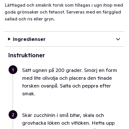
Lättlagad och smakrik torsk som tillagas i ugn ihop med
goda grönsaker och fetaost. Serveras med en färgglad
sallad och ris eller gryn.
Ingredienser
Instruktioner
1
Sätt ugnen på 200 grader. Smörj en form
med lite olivolja och placera den tinade
torsken ovanpå. Salta och peppra efter
smak.
2
Skär zucchinin i små bitar, skala och
grovhacka löken och vitlöken. Hetta upp