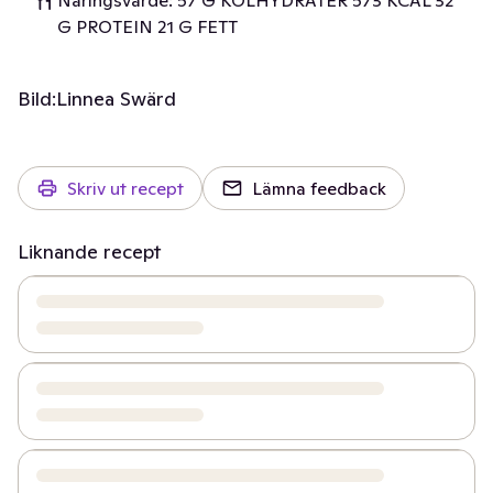
Näringsvärde: 57 G KOLHYDRATER 573 KCAL 32
G PROTEIN 21 G FETT
Bild:
Linnea Swärd
Skriv ut recept
Lämna feedback
Liknande recept