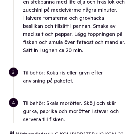
en stekpanna med lite olja och fräs lök och
zucchini på medelvärme några minuter.
Halvera tomaterna och grovhacka
basilikan och tillsätt i pannan. Smaka av
med salt och peppar. Lägg toppningen på
fisken och smula över fetaost och mandlar.
Sätt in i ugnen ca 20 min.
3
Tillbehör: Koka ris eller gryn efter
anvisning på paketet.
4
Tillbehör: Skala morötter. Skölj och skär
gurka, paprika och morötter i stavar och
servera till fisken.