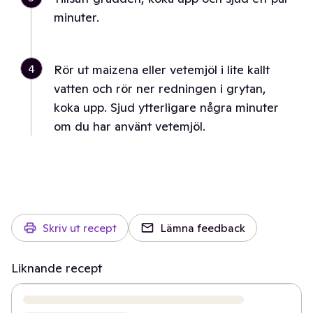
minuter.
4
Rör ut maizena eller vetemjöl i lite kallt
vatten och rör ner redningen i grytan,
koka upp. Sjud ytterligare några minuter
om du har använt vetemjöl.
Skriv ut recept
Lämna feedback
Liknande recept