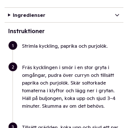
Ingredienser
Instruktioner
1
Strimla kyckling, paprika och purjolök.
2
Fräs kycklingen i smör i en stor gryta i
omgångar, pudra över curryn och tillsätt
paprika och purjolök. Skär soltorkade
tomaterna i klyftor och lägg ner i grytan.
Häll på buljongen, koka upp och sjud 3-4
minuter. Skumma av om det behövs.
3
Tillsätt grädden, koka upp och sjud ett par