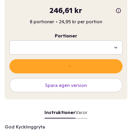
246,61 kr
8 portioner
•
24,95 kr per portion
Portioner
Spara egen version
Instruktioner
Varor
God Kycklinggryta