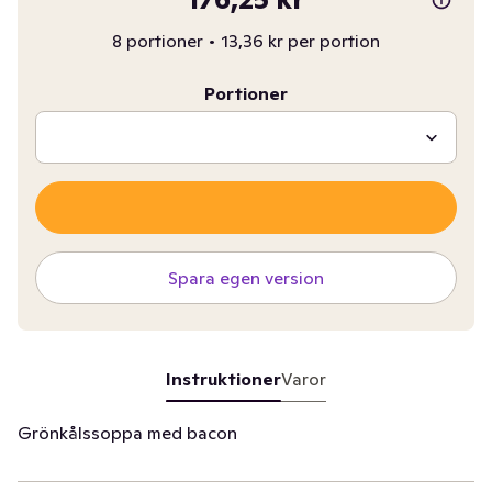
8 portioner
•
13,36 kr per portion
Portioner
Spara egen version
Instruktioner
Varor
Grönkålssoppa med bacon