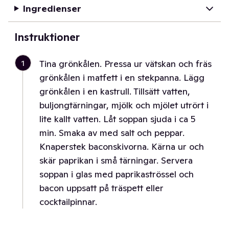
Ingredienser
Instruktioner
1
Tina grönkålen. Pressa ur vätskan och fräs
grönkålen i matfett i en stekpanna. Lägg
grönkålen i en kastrull. Tillsätt vatten,
buljongtärningar, mjölk och mjölet utrört i
lite kallt vatten. Låt soppan sjuda i ca 5
min. Smaka av med salt och peppar.
Knaperstek baconskivorna. Kärna ur och
skär paprikan i små tärningar. Servera
soppan i glas med paprikaströssel och
bacon uppsatt på träspett eller
cocktailpinnar.