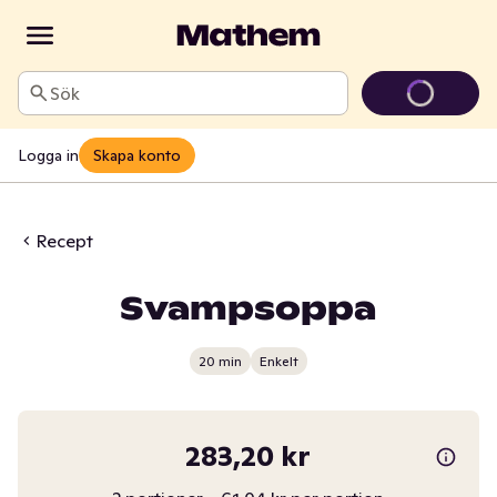
Sök
Logga in
Skapa konto
Recept
Svampsoppa
20 min
Enkelt
283,20 kr