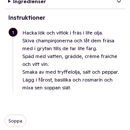
Ingredienser
Instruktioner
1
Hacka lök och vitlök i fräs i lite olja.
Skiva champinjonerna och låt dem fräsa
med i grytan tills de tar lite färg.
Späd med vatten, grädde, crème fraiche
och vitt vin.
Smaka av med tryffelolja, salt och peppar.
Lägg i fårost, basilika och rosmarin och
mixa sen soppan slät.
Soppa