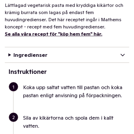
Lättlagad vegetarisk pasta med kryddiga kikärtor och
krämig burrata som lagas på endast fem
huvudingredienser. Det här receptet ingår i Mathems
koncept - recept med fem huvudingredienser.
Se alla våra recept för "köp hem fem" här.
Ingredienser
Instruktioner
1
Koka upp saltat vatten till pastan och koka
pastan enligt anvisning på förpackningen.
2
Sila av kikärtorna och spola dem i kallt
vatten.