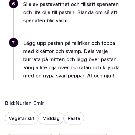
6
Sila av pastavattnet och tillsätt spenaten
och lite olja till pastan. Blanda om så att
spenaten blir varm.
7
Lägg upp pastan på tallrikar och toppa
med kikärtor och svamp. Dela varje
burrata på mitten och lägg över pastan.
Ringla lite olja över burratan och krydda
med en nypa svartpeppar. Ät och njut!
Bild:
Nurlan Emir
Vegetariskt
Middag
Pasta