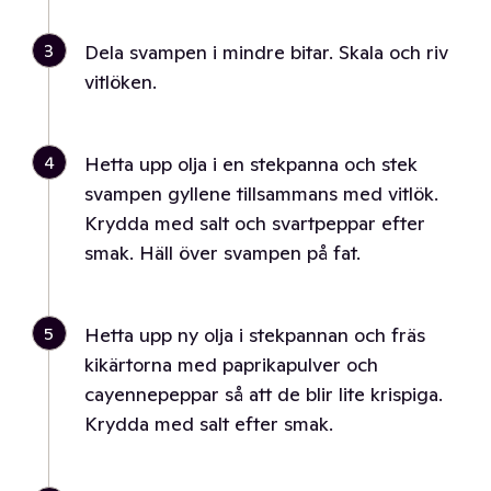
3
Dela svampen i mindre bitar. Skala och riv
vitlöken.
4
Hetta upp olja i en stekpanna och stek
svampen gyllene tillsammans med vitlök.
Krydda med salt och svartpeppar efter
smak. Häll över svampen på fat.
5
Hetta upp ny olja i stekpannan och fräs
kikärtorna med paprikapulver och
cayennepeppar så att de blir lite krispiga.
Krydda med salt efter smak.