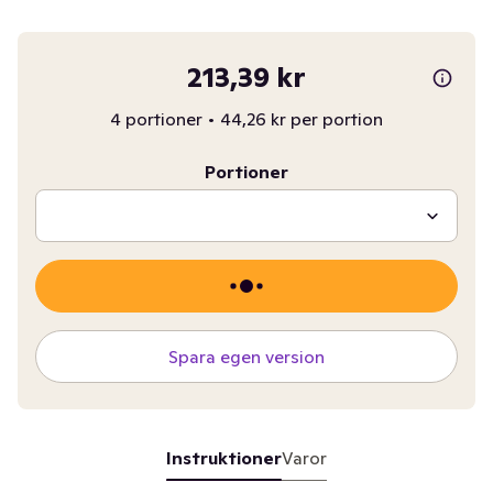
213,39 kr
4 portioner
•
44,26 kr per portion
Portioner
Spara egen version
Instruktioner
Varor