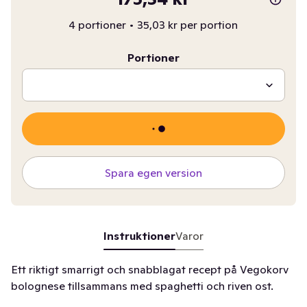
4 portioner
•
35,03 kr per portion
Portioner
Spara egen version
Instruktioner
Varor
Ett riktigt smarrigt och snabblagat recept på Vegokorv
bolognese tillsammans med spaghetti och riven ost.