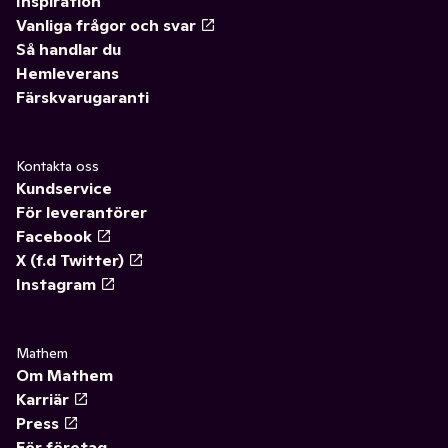
Inspiration
Vanliga frågor och svar
Så handlar du
Hemleverans
Färskvarugaranti
Kontakta oss
Kundservice
För leverantörer
Facebook
X (f.d Twitter)
Instagram
Mathem
Om Mathem
Karriär
Press
För företag