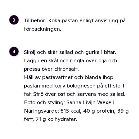
3
Tillbehör: Koka pastan enligt anvisning på
förpackningen.
4
Skölj och skär sallad och gurka i bitar.
Lägg i en skål och ringla över olja och
pressa över citronsaft.
Häll av pastavattnet och blanda ihop
pastan med korv bolognesen på ett stort
fat. Strö över ost och servera med sallad.
Foto och styling: Sanna Livijn Wexell
Näringsvärde: 813 kcal, 40 g protein, 39 g
fett, 71 g kolhydrater.