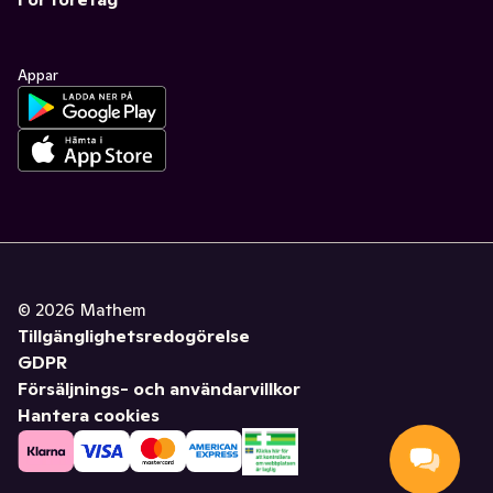
Appar
©
2026
Mathem
Tillgänglighetsredogörelse
GDPR
Försäljnings- och användarvillkor
Hantera cookies