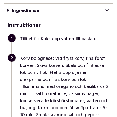
Ingredienser
Instruktioner
1
Tillbehör: Koka upp vatten till pastan.
2
Korv bolognese: Vid fryst korv, tina först
korven. Skiva korven. Skala och finhacka
lök och vitlök. Hetta upp olja i en
stekpanna och fräs korv och lök
tillsammans med oregano och basilika ca 2
min. Tillsätt tomatpuré, balsamvinäger,
konserverade körsbärstomater, vatten och
buljong. Koka ihop och låt småputtra ca 5-
10 min. Smaka av med salt och peppar.