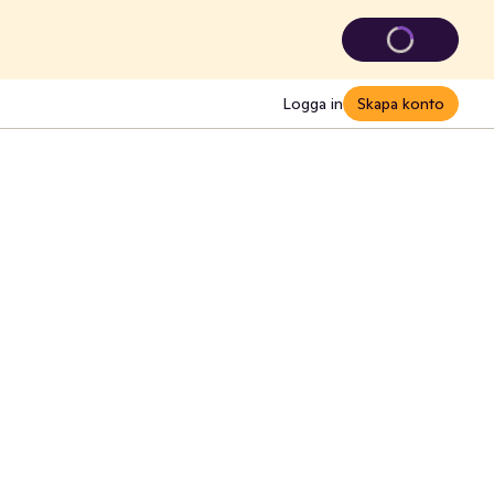
Logga in
Skapa konto