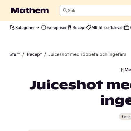
Sök
Kategorier
Extrapriser
Recept
Allt till kräftskivan
Start
/
Recept
/
Juiceshot med rödbeta och ingefära
Mia
Juiceshot me
ing
5 min