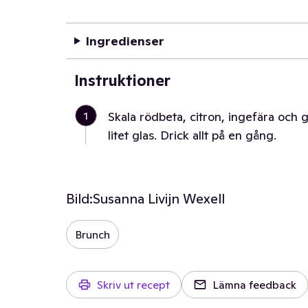
Ingredienser
Instruktioner
1
Skala rödbeta, citron, ingefära och g
litet glas. Drick allt på en gång.
Bild:
Susanna Livijn Wexell
Brunch
Skriv ut recept
Lämna feedback