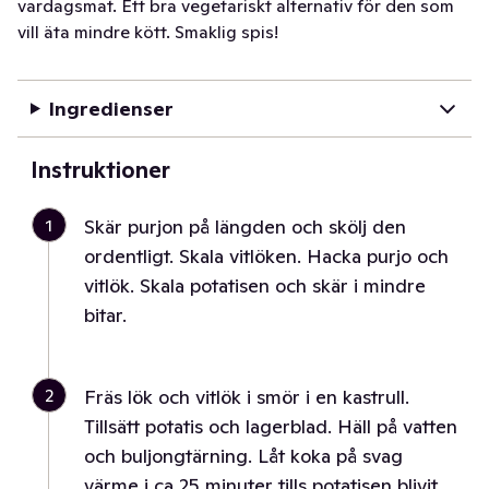
vardagsmat. Ett bra vegetariskt alternativ för den som
vill äta mindre kött. Smaklig spis!
Ingredienser
Instruktioner
1
Skär purjon på längden och skölj den
ordentligt. Skala vitlöken. Hacka purjo och
vitlök. Skala potatisen och skär i mindre
bitar.
2
Fräs lök och vitlök i smör i en kastrull.
Tillsätt potatis och lagerblad. Häll på vatten
och buljongtärning. Låt koka på svag
värme i ca 25 minuter tills potatisen blivit