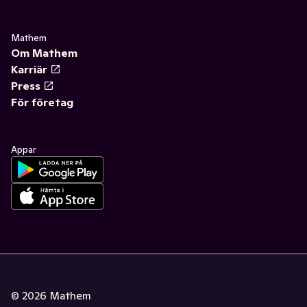
Mathem
Om Mathem
Karriär
Press
För företag
Appar
©
2026
Mathem