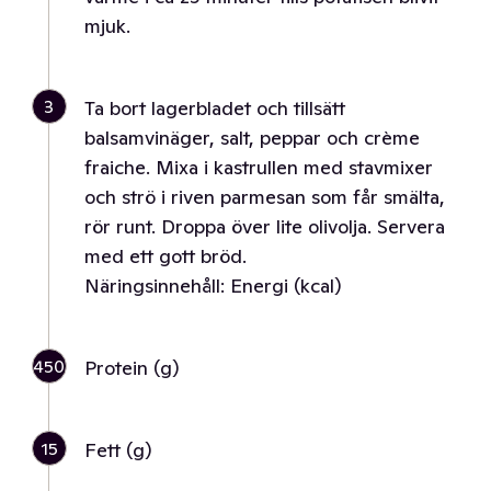
mjuk.
3
Ta bort lagerbladet och tillsätt
balsamvinäger, salt, peppar och crème
fraiche. Mixa i kastrullen med stavmixer
och strö i riven parmesan som får smälta,
rör runt. Droppa över lite olivolja. Servera
med ett gott bröd.
Näringsinnehåll: Energi (kcal)
450
Protein (g)
15
Fett (g)