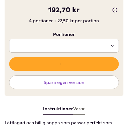
192,70 kr
4 portioner
•
22,50 kr per portion
Portioner
Spara egen version
Instruktioner
Varor
Lättlagad och billig soppa som passar perfekt som