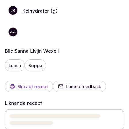
23
Kolhydrater (g)
44
Bild:
Sanna Livijn Wexell
Lunch
Soppa
Skriv ut recept
Lämna feedback
Liknande recept