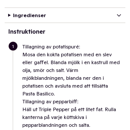
Ingredienser
Instruktioner
1
Tillagning av potatispuré:
Mosa den kokta potatisen med en slev
eller gaffel. Blanda mjölk i en kastrull med
olja, smör och salt. Värm
mjölkblandningen, blanda ner den i
potatisen och avsluta med att tillsätta
Pasta Basilico.
Tillagning av pepparbiff:
Häll ut Triple Pepper på ett litet fat. Rulla
kanterna på varje köttskiva i
pepparblandningen och salta.