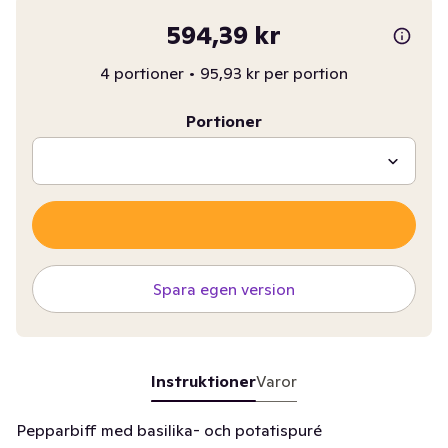
594,39 kr
4 portioner
•
95,93 kr per portion
Portioner
Spara egen version
Instruktioner
Varor
Pepparbiff med basilika- och potatispuré