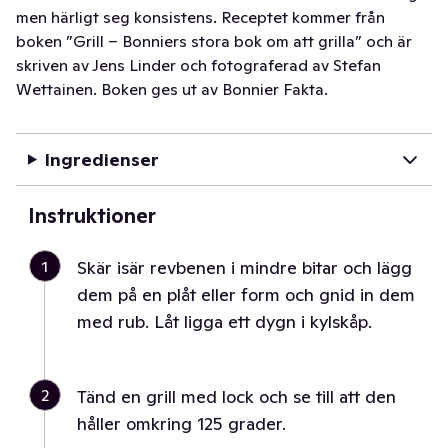
men härligt seg konsistens. Receptet kommer från
boken ”Grill – Bonniers stora bok om att grilla” och är
skriven av Jens Linder och fotograferad av Stefan
Wettainen. Boken ges ut av Bonnier Fakta.
Ingredienser
Instruktioner
1
Skär isär revbenen i mindre bitar och lägg
dem på en plåt eller form och gnid in dem
med rub. Låt ligga ett dygn i kylskåp.
2
Tänd en grill med lock och se till att den
håller omkring 125 grader.