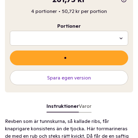
4 portioner
•
50,72 kr per portion
Portioner
Spara egen version
Instruktioner
Varor
Revben som är tunnskurna, så kallade ribs, får
knaprigare konsistens än de tjocka. Här torrmarineras
de med en rub och steks rätt kvickt. Då får de en saftig