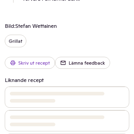
Bild:
Stefan Wettainen
Grillat
Skriv ut recept
Lämna feedback
Liknande recept