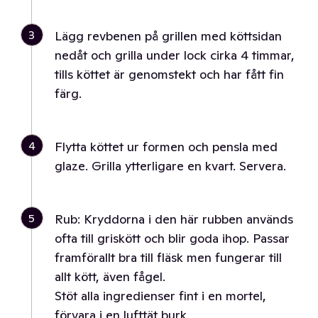
3
Lägg revbenen på grillen med köttsidan
nedåt och grilla under lock cirka 4 timmar,
tills köttet är genomstekt och har fått fin
färg.
4
Flytta köttet ur formen och pensla med
glaze. Grilla ytterligare en kvart. Servera.
5
Rub: Kryddorna i den här rubben används
ofta till griskött och blir goda ihop. Passar
framförallt bra till fläsk men fungerar till
allt kött, även fågel.
Stöt alla ingredienser fint i en mortel,
förvara i en lufttät burk.