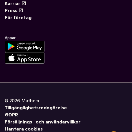
Karriär
Press
För företag
Appar
©
2026
Mathem
Tillgänglighetsredogörelse
GDPR
Försäljnings- och användarvillkor
Hantera cookies