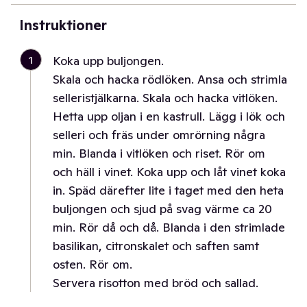
Instruktioner
1
Koka upp buljongen.
Skala och hacka rödlöken. Ansa och strimla
selleristjälkarna. Skala och hacka vitlöken.
Hetta upp oljan i en kastrull. Lägg i lök och
selleri och fräs under omrörning några
min. Blanda i vitlöken och riset. Rör om
och häll i vinet. Koka upp och låt vinet koka
in. Späd därefter lite i taget med den heta
buljongen och sjud på svag värme ca 20
min. Rör då och då. Blanda i den strimlade
basilikan, citronskalet och saften samt
osten. Rör om.
Servera risotton med bröd och sallad.