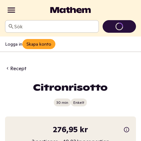
Sök
Logga in
Skapa konto
Recept
Citronrisotto
30 min
Enkelt
276,95 kr