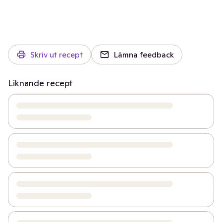
Skriv ut recept
Lämna feedback
Liknande recept