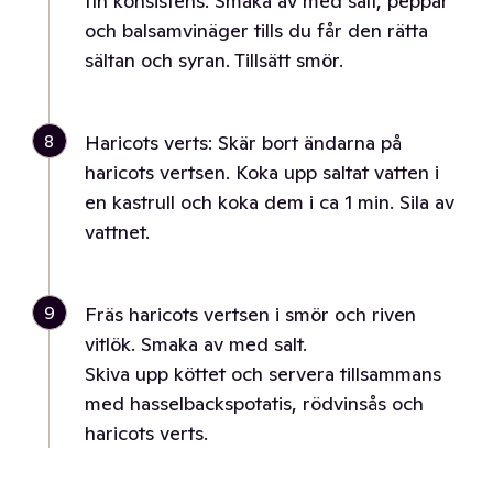
fin konsistens. Smaka av med salt, peppar
och balsamvinäger tills du får den rätta
sältan och syran. Tillsätt smör.
8
Haricots verts: Skär bort ändarna på
haricots vertsen. Koka upp saltat vatten i
en kastrull och koka dem i ca 1 min. Sila av
vattnet.
9
Fräs haricots vertsen i smör och riven
vitlök. Smaka av med salt.
Skiva upp köttet och servera tillsammans
med hasselbackspotatis, rödvinsås och
haricots verts.