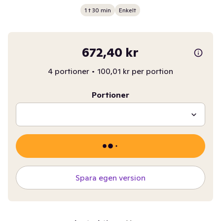
1 t 30 min
Enkelt
672,40 kr
4 portioner
•
100,01 kr per portion
Portioner
Spara egen version