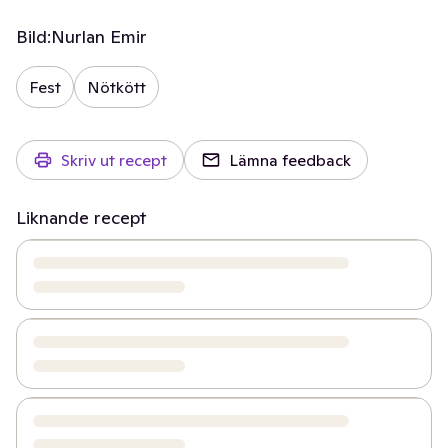
Bild:
Nurlan Emir
Fest
Nötkött
Skriv ut recept
Lämna feedback
Liknande recept