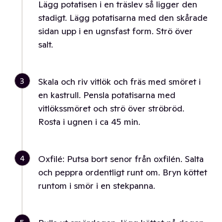
Lägg potatisen i en träslev så ligger den
stadigt. Lägg potatisarna med den skårade
sidan upp i en ugnsfast form. Strö över
salt.
3
Skala och riv vitlök och fräs med smöret i
en kastrull. Pensla potatisarna med
vitlökssmöret och strö över ströbröd.
Rosta i ugnen i ca 45 min.
4
Oxfilé: Putsa bort senor från oxfilén. Salta
och peppra ordentligt runt om. Bryn köttet
runtom i smör i en stekpanna.