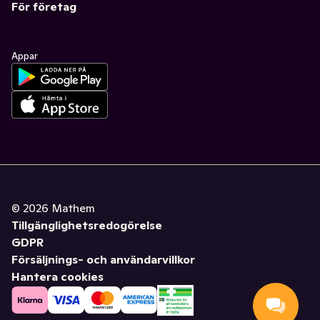
För företag
Appar
©
2026
Mathem
Tillgänglighetsredogörelse
GDPR
Försäljnings- och användarvillkor
Hantera cookies