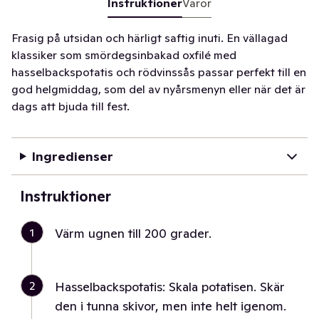
Instruktioner
Varor
Frasig på utsidan och härligt saftig inuti. En vällagad
klassiker som smördegsinbakad oxfilé med
hasselbackspotatis och rödvinssås passar perfekt till en
god helgmiddag, som del av nyårsmenyn eller när det är
dags att bjuda till fest.
Ingredienser
Instruktioner
1
Värm ugnen till 200 grader.
2
Hasselbackspotatis: Skala potatisen. Skär
den i tunna skivor, men inte helt igenom.