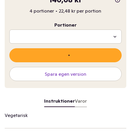
4 portioner
•
22,48 kr per portion
Portioner
Spara egen version
Instruktioner
Varor
Vegetarisk