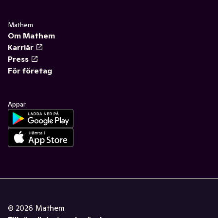
Mathem
Om Mathem
Karriär
Press
För företag
Appar
©
2026
Mathem