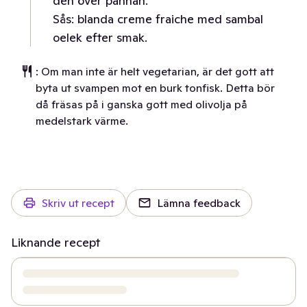
den över pannan.
Sås: blanda creme fraiche med sambal
oelek efter smak.
: Om man inte är helt vegetarian, är det gott att
byta ut svampen mot en burk tonfisk. Detta bör
då fräsas på i ganska gott med olivolja på
medelstark värme.
Skriv ut recept
Lämna feedback
Liknande recept