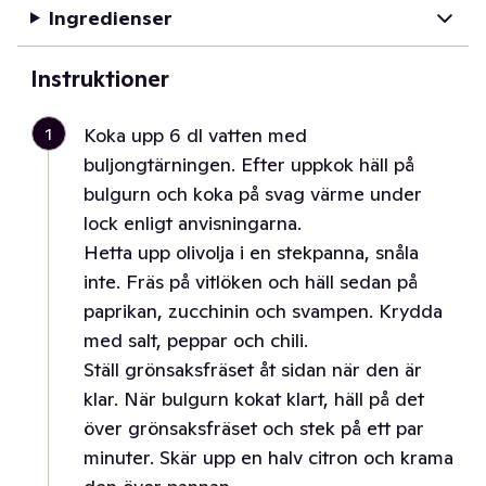
Ingredienser
Instruktioner
1
Koka upp 6 dl vatten med
buljongtärningen. Efter uppkok häll på
bulgurn och koka på svag värme under
lock enligt anvisningarna.
Hetta upp olivolja i en stekpanna, snåla
inte. Fräs på vitlöken och häll sedan på
paprikan, zucchinin och svampen. Krydda
med salt, peppar och chili.
Ställ grönsaksfräset åt sidan när den är
klar. När bulgurn kokat klart, häll på det
över grönsaksfräset och stek på ett par
minuter. Skär upp en halv citron och krama