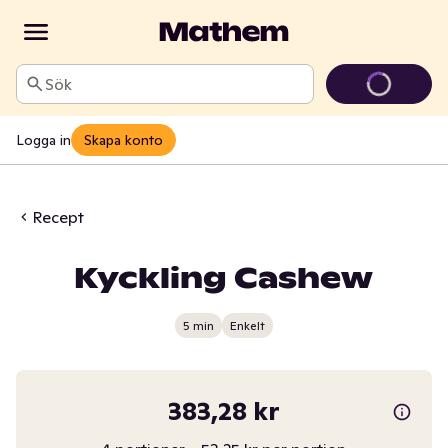
Sök
Logga in
Skapa konto
Recept
Kyckling Cashew
5 min
Enkelt
383,28 kr