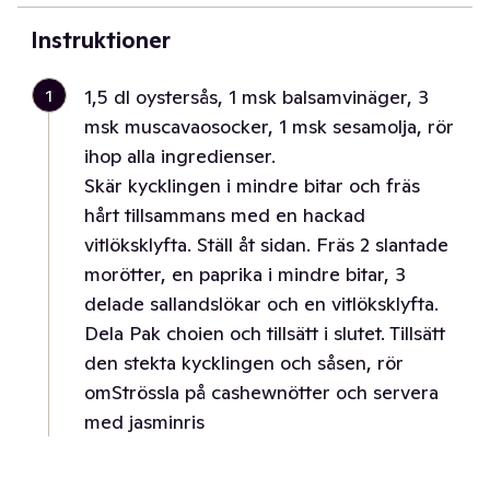
Instruktioner
1
1,5 dl oystersås, 1 msk balsamvinäger, 3
msk muscavaosocker, 1 msk sesamolja, rör
ihop alla ingredienser.
Skär kycklingen i mindre bitar och fräs
hårt tillsammans med en hackad
vitlöksklyfta. Ställ åt sidan. Fräs 2 slantade
morötter, en paprika i mindre bitar, 3
delade sallandslökar och en vitlöksklyfta.
Dela Pak choien och tillsätt i slutet. Tillsätt
den stekta kycklingen och såsen, rör
omStrössla på cashewnötter och servera
med jasminris