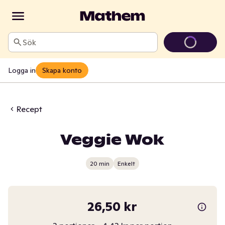
Sök
Logga in
Skapa konto
Recept
Veggie Wok
20 min
Enkelt
26,50 kr