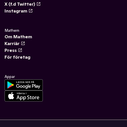
X (f.d Twitter)
Instagram
Mathem
Om Mathem
Karriär
Press
För företag
Appar