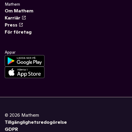
Mathem
Om Mathem
Karriär
Press
För företag
Appar
©
2026
Mathem
Tillgänglighetsredogörelse
GDPR