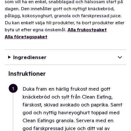
som vill ha en enkel, snabblagad och hälsosam start på
dagen. Den innehåller gott och nyttigt knäckebröd,
pålägg, kokosyoghurt, granola och färskpressad juice.
Du kan enkelt välja till produkter, ta bort produkter eller
byta ut efter egna önskemål.
Alla frukostpaket
Alla företagspaket
Ingredienser
Instruktioner
1
Duka fram en härlig frukost med gott
knäckebröd och sylt från Clean Eating,
färskost, skivad avokado och paprika. Samt
god och nyttig havreyoghurt toppad med
Clean Eatings granola. Servera med en
god färskpressad juice och ditt val av