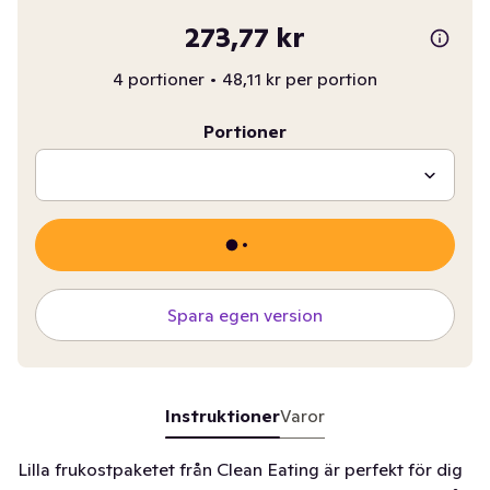
273,77 kr
4 portioner
•
48,11 kr per portion
Portioner
Spara egen version
Instruktioner
Varor
Lilla frukostpaketet från Clean Eating är perfekt för dig