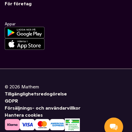
För företag
Appar
©
2026
Mathem
Tillgänglighetsredogörelse
GDPR
Försäljnings- och användarvillkor
Hantera cookies