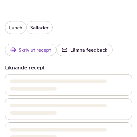
Lunch
Sallader
Skriv ut recept
Lämna feedback
Liknande recept