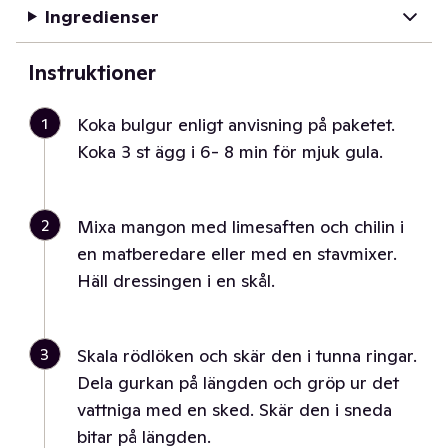
Ingredienser
Instruktioner
1
Koka bulgur enligt anvisning på paketet.
Koka 3 st ägg i 6- 8 min för mjuk gula.
2
Mixa mangon med limesaften och chilin i
en matberedare eller med en stavmixer.
Häll dressingen i en skål.
3
Skala rödlöken och skär den i tunna ringar.
Dela gurkan på längden och gröp ur det
vattniga med en sked. Skär den i sneda
bitar på längden.