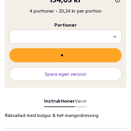
4 portioner
•
20,24 kr per portion
Portioner
Spara egen version
Instruktioner
Varor
Räksallad med bulgur & het mangodressing