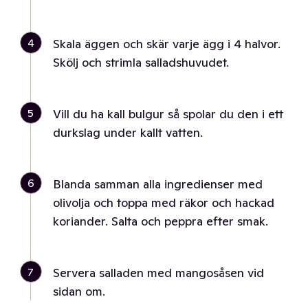
4
Skala äggen och skär varje ägg i 4 halvor.
Skölj och strimla salladshuvudet.
5
Vill du ha kall bulgur så spolar du den i ett
durkslag under kallt vatten.
6
Blanda samman alla ingredienser med
olivolja och toppa med räkor och hackad
koriander. Salta och peppra efter smak.
7
Servera salladen med mangosåsen vid
sidan om.