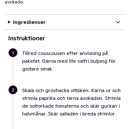
avokado.
Ingredienser
Instruktioner
1
Tillred couscousen efter anvisning på
paketet. Gärna med lite valfri buljong för
godare smak.
2
Skala och grovhacka vitlöken. Kärna ur och
strimla paprika och tärna avokadon. Strimla
de soltorkade tomaterna och skär gurkan i
halvmånar. Skär salladen i breda strimlor.