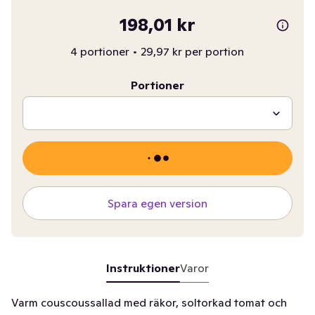
198,01 kr
4 portioner
•
29,97 kr per portion
Portioner
Spara egen version
Instruktioner
Varor
Varm couscoussallad med räkor, soltorkad tomat och