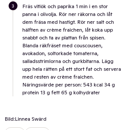
3
Fräs vitlök och paprika 1 min i en stor
panna i olivolja. Rör ner räkorna och låt
dem fräsa med hastigt. Rör ner salt och
hälften av crème fraichen, låt koka upp
snabbt och ta av plattan från spisen.
Blanda räkfräset med couscousen,
avokadon, soltorkade tomaterna,
salladsstrimlorna och gurkbitarna. Lägg
upp hela rätten på ett stort fat och servera
med resten av crème fraichen.
Näringsvärde per person: 543 kcal 34 g
protein 13 g fett 65 g kolhydrater
Bild:
Linnea Swärd