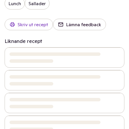
Lunch
Sallader
Skriv ut recept
Lämna feedback
Liknande recept