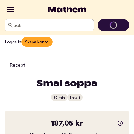
Sök
Logga in
Skapa konto
Recept
Smal soppa
30 min
Enkelt
187,05 kr