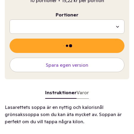
10 portioner
•
15,22 kr per portion
Portioner
Spara egen version
Instruktioner
Varor
Lasarettets soppa är en nyttig och kalorisnål
grönsakssoppa som du kan äta mycket av. Soppan är
perfekt om du vill tappa några kilon.