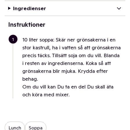
Ingredienser
Instruktioner
1
10 liter soppa: Skär ner grönsakerna i en
stor kastrull, ha i vatten så att grönsakerna
precis täcks. Tillsätt soja om du vill. Blanda
i resten av ingredienserna. Koka så att
grönsakerna blir mjuka. Krydda efter
behag.
Om du vill kan Du ta en del Du skall äta
och köra med mixer.
Lunch
Soppa