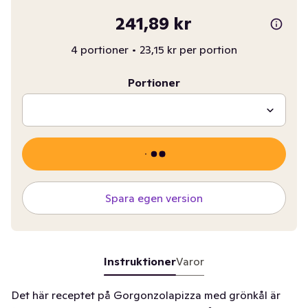
241,89 kr
4 portioner
•
23,15 kr per portion
Portioner
Spara egen version
Instruktioner
Varor
Det här receptet på Gorgonzolapizza med grönkål är