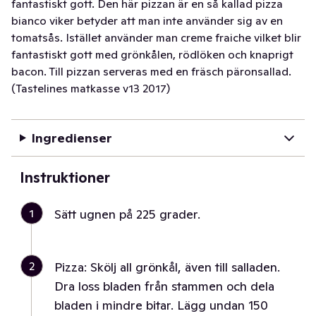
fantastiskt gott. Den här pizzan är en så kallad pizza
bianco viker betyder att man inte använder sig av en
tomatsås. Istället använder man creme fraiche vilket blir
fantastiskt gott med grönkålen, rödlöken och knaprigt
bacon. Till pizzan serveras med en fräsch päronsallad.
(Tastelines matkasse v13 2017)
Ingredienser
Instruktioner
1
Sätt ugnen på 225 grader.
2
Pizza: Skölj all grönkål, även till salladen.
Dra loss bladen från stammen och dela
bladen i mindre bitar. Lägg undan 150