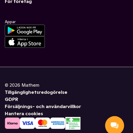
För företag
Appar
©
2026
Mathem
Tillgänglighetsredogörelse
GDPR
Försäljnings- och användarvillkor
Hantera cookies