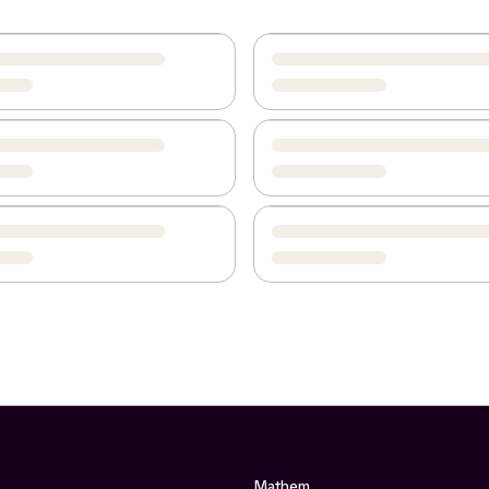
Mathem