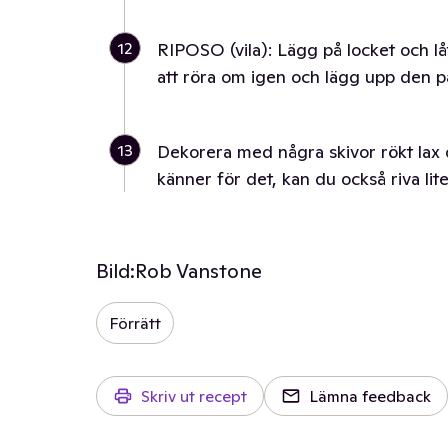
12
RIPOSO (vila): Lägg på locket och låt
att röra om igen och lägg upp den på
13
Dekorera med några skivor rökt lax
känner för det, kan du också riva lite
Bild:
Rob Vanstone
Förrätt
Skriv ut recept
Lämna feedback