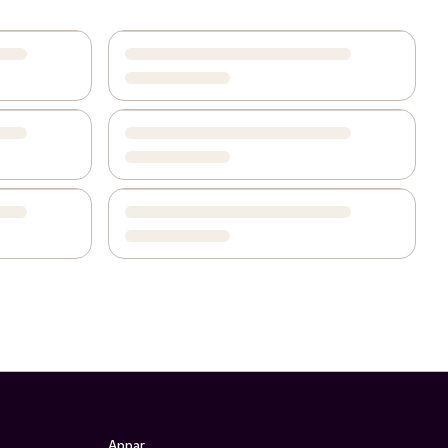
Appar