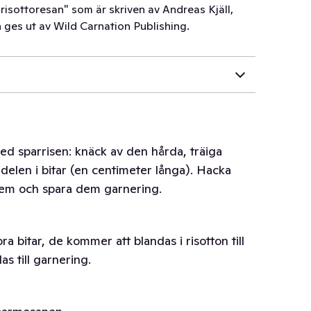
isottoresan" som är skriven av Andreas Kjäll,
h ges ut av Wild Carnation Publishing.
ed sparrisen: knäck av den hårda, träiga
delen i bitar (en centimeter långa). Hacka
 dem och spara dem garnering.
ra bitar, de kommer att blandas i risotton till
s till garnering.