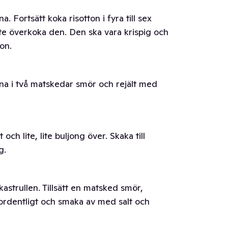
a. Fortsätt koka risotton i fyra till sex
inte överkoka den. Den ska vara krispig och
ton.
na i två matskedar smör och rejält med
och lite, lite buljong över. Skaka till
g.
trullen. Tillsätt en matsked smör,
ordentligt och smaka av med salt och