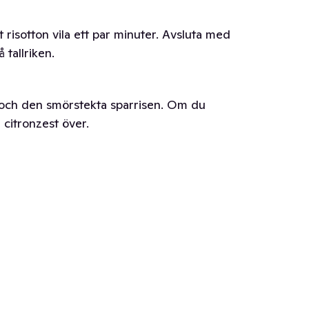
 risotton vila ett par minuter. Avsluta med
 tallriken.
 och den smörstekta sparrisen. Om du
 citronzest över.