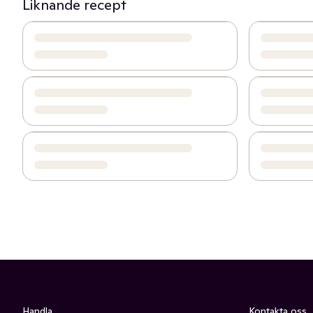
Liknande recept
Handla
Kontakta oss