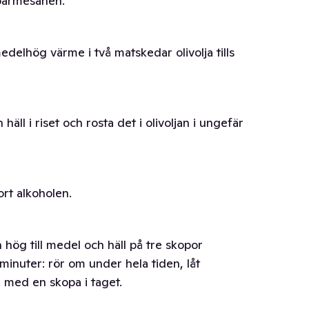
 parmesanen.
delhög värme i två matskedar olivolja tills
l i riset och rosta det i olivoljan i ungefär
ort alkoholen.
ög till medel och häll på tre skopor
 minuter: rör om under hela tiden, låt
 med en skopa i taget.