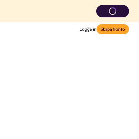
Logga in
Skapa konto