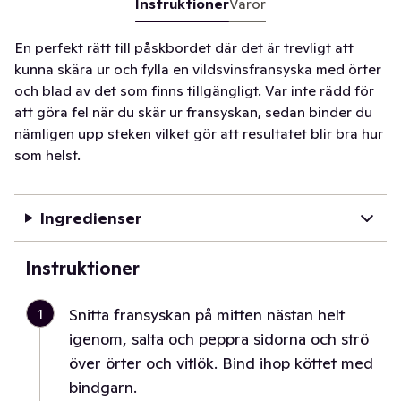
Instruktioner
Varor
En perfekt rätt till påskbordet där det är trevligt att
kunna skära ur och fylla en vildsvinsfransyska med örter
och blad av det som finns tillgängligt. Var inte rädd för
att göra fel när du skär ur fransyskan, sedan binder du
nämligen upp steken vilket gör att resultatet blir bra hur
som helst.
Ingredienser
Instruktioner
1
Snitta fransyskan på mitten nästan helt
igenom, salta och peppra sidorna och strö
över örter och vitlök. Bind ihop köttet med
bindgarn.