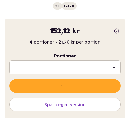
3 t
Enkelt
152,12 kr
4 portioner
•
21,70 kr per portion
Portioner
Spara egen version