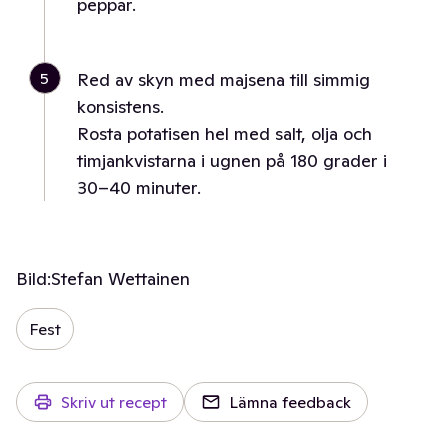
peppar.
5
Red av skyn med majsena till simmig
konsistens.
Rosta potatisen hel med salt, olja och
timjankvistarna i ugnen på 180 grader i
30–40 minuter.
Bild:
Stefan Wettainen
Fest
Skriv ut recept
Lämna feedback