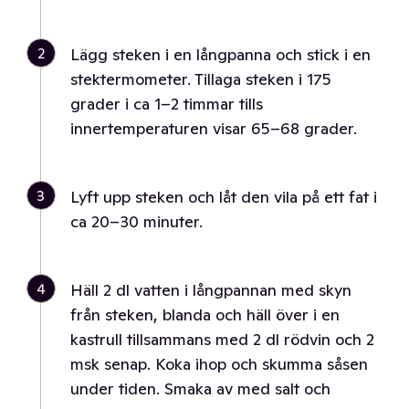
2
Lägg steken i en långpanna och stick i en
stektermometer. Tillaga steken i 175
grader i ca 1–2 timmar tills
innertemperaturen visar 65–68 grader.
3
Lyft upp steken och låt den vila på ett fat i
ca 20–30 minuter.
4
Häll 2 dl vatten i långpannan med skyn
från steken, blanda och häll över i en
kastrull tillsammans med 2 dl rödvin och 2
msk senap. Koka ihop och skumma såsen
under tiden. Smaka av med salt och