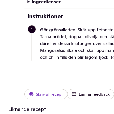
Ingredienser
Instruktioner
1
Gör grönsalladen. Skär upp fetaoste
Tärna brödet, doppa i olivolja och stä
därefter dessa krutonger över salla
Mangosalsa: Skala och skär upp man
och chilin tills den blir lagom tjock. 
Skriv ut recept
Lämna feedback
Liknande recept