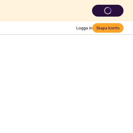
Logga in
Skapa konto