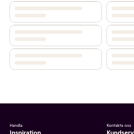
Handla
Kontakta oss
Inspiration
Kundserv