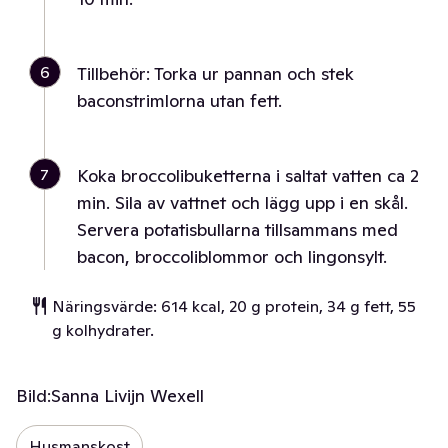
6
Tillbehör: Torka ur pannan och stek
baconstrimlorna utan fett.
7
Koka broccolibuketterna i saltat vatten ca 2
min. Sila av vattnet och lägg upp i en skål.
Servera potatisbullarna tillsammans med
bacon, broccoliblommor och lingonsylt.
Näringsvärde: 614 kcal, 20 g protein, 34 g fett, 55
g kolhydrater.
Bild:
Sanna Livijn Wexell
Husmanskost