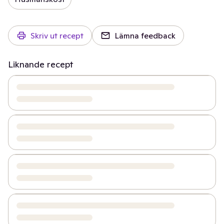
Skriv ut recept
Lämna feedback
Liknande recept