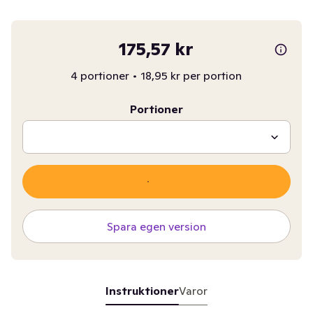
175,57 kr
4 portioner
•
18,95 kr per portion
Portioner
Spara egen version
Instruktioner
Varor