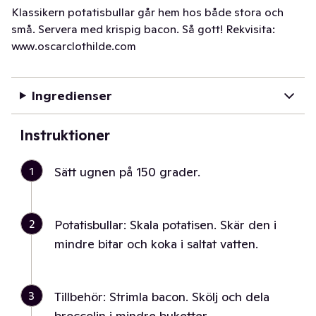
Klassikern potatisbullar går hem hos både stora och
små. Servera med krispig bacon. Så gott! Rekvisita:
www.oscarclothilde.com
Ingredienser
Instruktioner
1
Sätt ugnen på 150 grader.
2
Potatisbullar: Skala potatisen. Skär den i
mindre bitar och koka i saltat vatten.
3
Tillbehör: Strimla bacon. Skölj och dela
broccolin i mindre buketter.