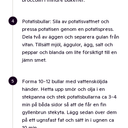
4
Potatisbullar: Sila av potatisvattnet och
pressa potatisen genom en potatispress.
Dela två av äggen och separera gulan från
vitan. Tillsätt mjöl, äggulor, ägg, salt och
peppar och blanda om lite försiktigt till en
jämn smet.
5
Forma 10-12 bullar med vattensköljda
händer. Hetta upp smör och olja i en
stekpanna och stek potatisbullarna ca 3-4
min på båda sidor så att de får en fin
gyllenbrun stekyta. Lägg sedan över dem
på ett ugnsfast fat och sätt in i ugnen ca
10 min.