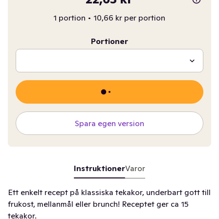
1 portion
•
10,66 kr per portion
Portioner
Spara egen version
Instruktioner
Varor
Ett enkelt recept på klassiska tekakor, underbart gott till
frukost, mellanmål eller brunch! Receptet ger ca 15
tekakor.