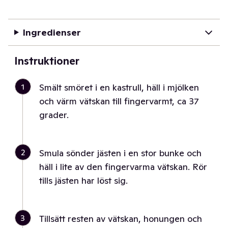
Ingredienser
Instruktioner
1
Smält smöret i en kastrull, häll i mjölken
och värm vätskan till fingervarmt, ca 37
grader.
2
Smula sönder jästen i en stor bunke och
häll i lite av den fingervarma vätskan. Rör
tills jästen har löst sig.
3
Tillsätt resten av vätskan, honungen och