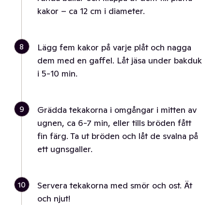
kakor – ca 12 cm i diameter.
8
Lägg fem kakor på varje plåt och nagga
dem med en gaffel. Låt jäsa under bakduk
i 5-10 min.
9
Grädda tekakorna i omgångar i mitten av
ugnen, ca 6-7 min, eller tills bröden fått
fin färg. Ta ut bröden och låt de svalna på
ett ugnsgaller.
10
Servera tekakorna med smör och ost. Ät
och njut!