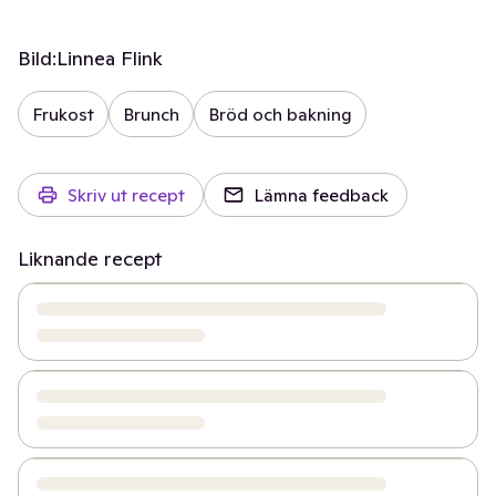
Bild:
Linnea Flink
Frukost
Brunch
Bröd och bakning
Skriv ut recept
Lämna feedback
Liknande recept