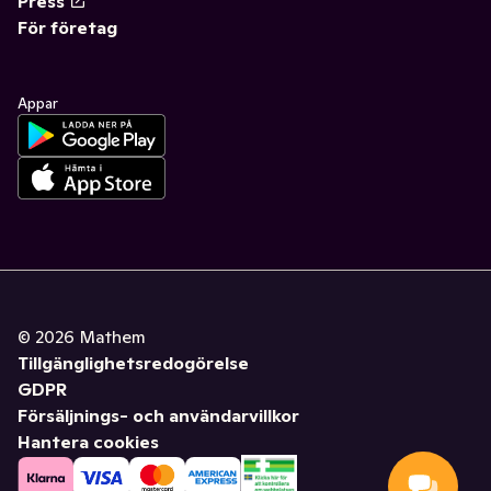
Press
För företag
Appar
©
2026
Mathem
Tillgänglighetsredogörelse
GDPR
Försäljnings- och användarvillkor
Hantera cookies