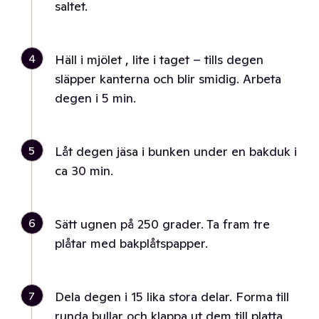
saltet.
4
Häll i mjölet , lite i taget – tills degen
släpper kanterna och blir smidig. Arbeta
degen i 5 min.
5
Låt degen jäsa i bunken under en bakduk i
ca 30 min.
6
Sätt ugnen på 250 grader. Ta fram tre
plåtar med bakplåtspapper.
7
Dela degen i 15 lika stora delar. Forma till
runda bullar och klappa ut dem till platta