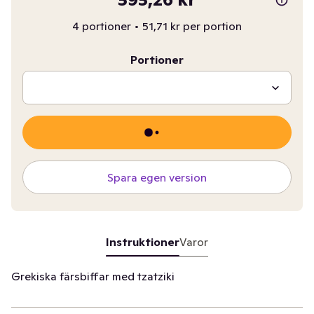
4 portioner
•
51,71 kr per portion
Portioner
Spara egen version
Instruktioner
Varor
Grekiska färsbiffar med tzatziki