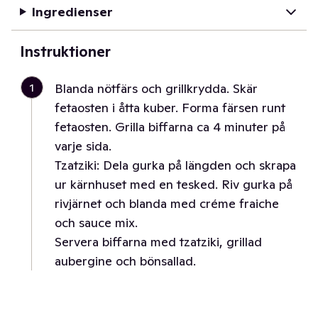
Ingredienser
Instruktioner
1
Blanda nötfärs och grillkrydda. Skär
fetaosten i åtta kuber. Forma färsen runt
fetaosten. Grilla biffarna ca 4 minuter på
varje sida.
Tzatziki: Dela gurka på längden och skrapa
ur kärnhuset med en tesked. Riv gurka på
rivjärnet och blanda med créme fraiche
och sauce mix.
Servera biffarna med tzatziki, grillad
aubergine och bönsallad.