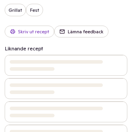
Grillat
Fest
Skriv ut recept
Lämna feedback
Liknande recept