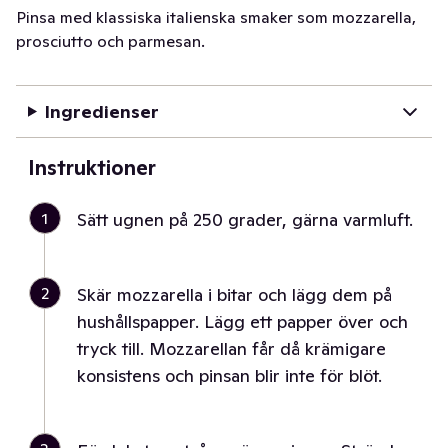
Pinsa med klassiska italienska smaker som mozzarella,
prosciutto och parmesan.
Ingredienser
Instruktioner
1
Sätt ugnen på 250 grader, gärna varmluft.
2
Skär mozzarella i bitar och lägg dem på
hushållspapper. Lägg ett papper över och
tryck till. Mozzarellan får då krämigare
konsistens och pinsan blir inte för blöt.