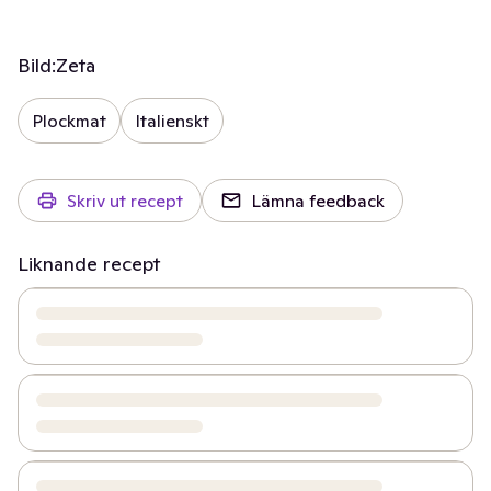
Bild:
Zeta
Plockmat
Italienskt
Skriv ut recept
Lämna feedback
Liknande recept