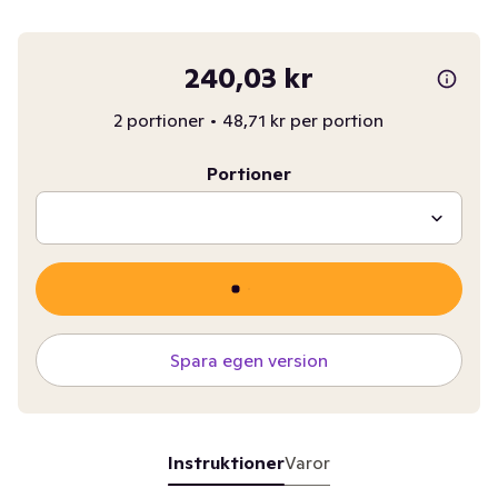
240,03 kr
2 portioner
•
48,71 kr per portion
Portioner
Spara egen version
Instruktioner
Varor