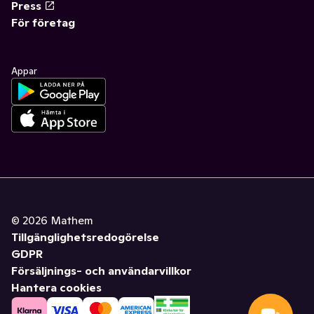
Press
För företag
Appar
©
2026
Mathem
Tillgänglighetsredogörelse
GDPR
Försäljnings- och användarvillkor
Hantera cookies