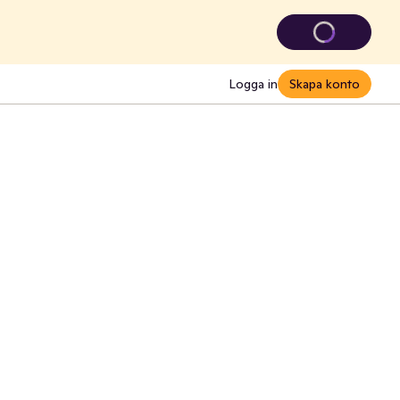
Logga in
Skapa konto