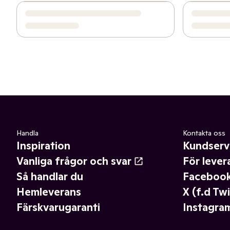
Handla
Kontakta oss
Inspiration
Kundserv
Vanliga frågor och svar
För lever
Så handlar du
Faceboo
Hemleverans
X (f.d Twi
Färskvarugaranti
Instagra