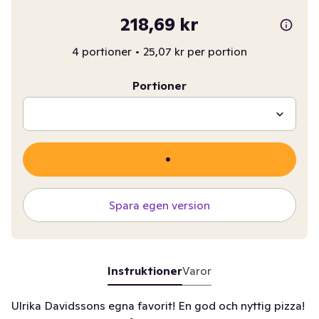
218,69 kr
4 portioner
•
25,07 kr per portion
Portioner
Spara egen version
Instruktioner
Varor
Ulrika Davidssons egna favorit! En god och nyttig pizza!