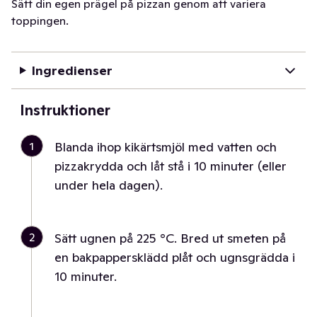
Sätt din egen prägel på pizzan genom att variera
toppingen.
Ingredienser
Instruktioner
1
Blanda ihop kikärtsmjöl med vatten och
pizzakrydda och låt stå i 10 minuter (eller
under hela dagen).
2
Sätt ugnen på 225 °C. Bred ut smeten på
en bakpappersklädd plåt och ugnsgrädda i
10 minuter.