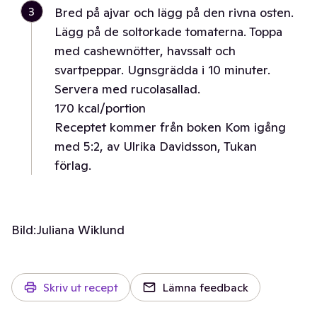
3
Bred på ajvar och lägg på den rivna osten.
Lägg på de soltorkade tomaterna. Toppa
med cashewnötter, havssalt och
svartpeppar. Ugnsgrädda i 10 minuter.
Servera med rucolasallad.
170 kcal/portion
Receptet kommer från boken Kom igång
med 5:2, av Ulrika Davidsson, Tukan
förlag.
Bild:
Juliana Wiklund
Skriv ut recept
Lämna feedback