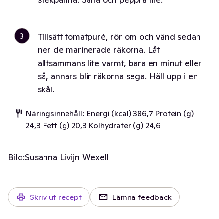
3
Tillsätt tomatpuré, rör om och vänd sedan
ner de marinerade räkorna. Låt
alltsammans lite varmt, bara en minut eller
så, annars blir räkorna sega. Häll upp i en
skål.
Näringsinnehåll: Energi (kcal) 386,7 Protein (g)
24,3 Fett (g) 20,3 Kolhydrater (g) 24,6
Bild:
Susanna Livijn Wexell
Skriv ut recept
Lämna feedback