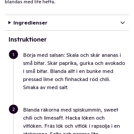
blandas med lite hetta.
Ingredienser
Instruktioner
1
Börja med salsan: Skala och skär ananas i
små bitar. Skär paprika, gurka och avokado
i små bitar. Blanda allt i en bunke med
pressad lime och finhackad röd chili.
Smaka av med salt.
2
Blanda räkorna med spiskummin, sweet
chili och limesaft. Hacka löken och
vitlöken. Fräs lök och vitlök i rapsolja i en
stekpanna. Salta och peppra lite.