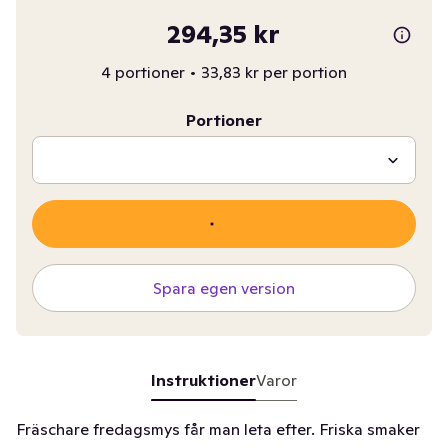
294,35 kr
4 portioner
•
33,83 kr per portion
Portioner
Spara egen version
Instruktioner
Varor
Fräschare fredagsmys får man leta efter. Friska smaker