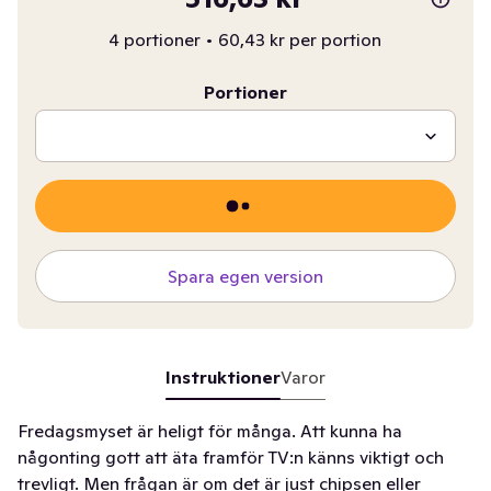
4 portioner
•
60,43 kr per portion
Portioner
Spara egen version
Instruktioner
Varor
Fredagsmyset är heligt för många. Att kunna ha
någonting gott att äta framför TV:n känns viktigt och
trevligt. Men frågan är om det är just chipsen eller