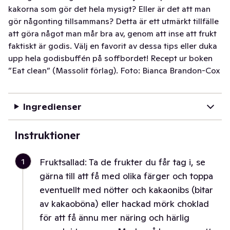
kakorna som gör det hela mysigt? Eller är det att man
gör någonting tillsammans? Detta är ett utmärkt tillfälle
att göra något man mår bra av, genom att inse att frukt
faktiskt är godis. Välj en favorit av dessa tips eller duka
upp hela godisbuffén på soffbordet! Recept ur boken
”Eat clean” (Massolit förlag). Foto: Bianca Brandon-Cox
Ingredienser
Instruktioner
1
Fruktsallad: Ta de frukter du får tag i, se
gärna till att få med olika färger och toppa
eventuellt med nötter och kakaonibs (bitar
av kakaoböna) eller hackad mörk choklad
för att få ännu mer näring och härlig