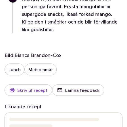
personliga favorit. Frysta mangobitar är
supergoda snacks, likaså torkad mango.
Klipp den i småbitar och de blir förvillande
lika godisbitar.
Bild:
Bianca Brandon-Cox
Lunch
Midsommar
Skriv ut recept
Lämna feedback
Liknande recept