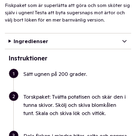
Fiskpaket som är superlätta att göra och som sköter sig
själv i ugnen! Testa att byta sugersnaps mot ärtor och
välj bort löken för en mer barnvänlig version.
Ingredienser
Instruktioner
1
Sätt ugnen på 200 grader.
2
Torskpaket: Tvätta potatisen och skär den i
tunna skivor. Skölj och skiva blomkålen
tunt. Skala och skiva lök och vitlök.
3
Dela fisken i mindre bitar, salta och peppra