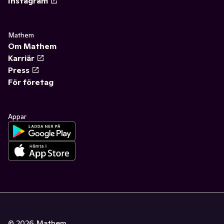
Instagram
Mathem
Om Mathem
Karriär
Press
För företag
Appar
©
2026
Mathem