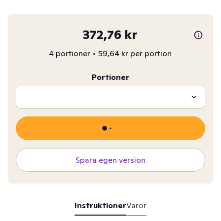
372,76 kr
4 portioner
•
59,64 kr per portion
Portioner
Spara egen version
Instruktioner
Varor