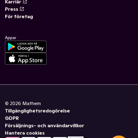
Karriär
Press
För företag
Appar
©
2026
Mathem
Tillgänglighetsredogörelse
GDPR
Försäljnings- och användarvillkor
Hantera cookies