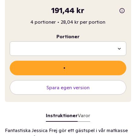
191,44 kr
4 portioner
•
28,04 kr per portion
Portioner
Spara egen version
Instruktioner
Varor
Fantastiska Jessica Frej gör ett gästspel i vår matkasse