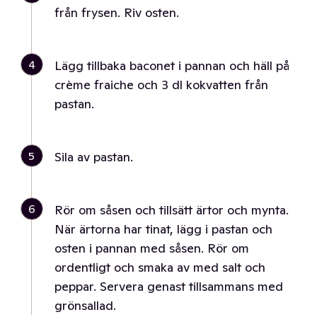
från frysen. Riv osten.
4
Lägg tillbaka baconet i pannan och häll på
crème fraiche och 3 dl kokvatten från
pastan.
5
Sila av pastan.
6
Rör om såsen och tillsätt ärtor och mynta.
När ärtorna har tinat, lägg i pastan och
osten i pannan med såsen. Rör om
ordentligt och smaka av med salt och
peppar. Servera genast tillsammans med
grönsallad.