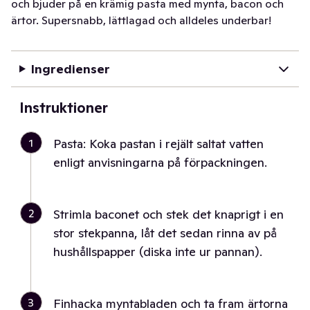
och bjuder på en krämig pasta med mynta, bacon och
ärtor. Supersnabb, lättlagad och alldeles underbar!
Ingredienser
Instruktioner
1
Pasta: Koka pastan i rejält saltat vatten
enligt anvisningarna på förpackningen.
2
Strimla baconet och stek det knaprigt i en
stor stekpanna, låt det sedan rinna av på
hushållspapper (diska inte ur pannan).
3
Finhacka myntabladen och ta fram ärtorna