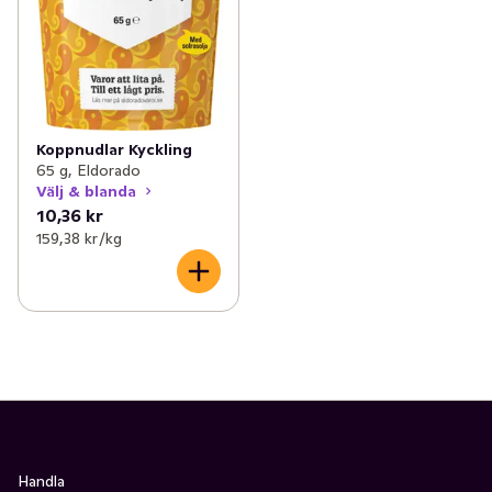
Koppnudlar Kyckling
65 g, Eldorado
Välj & blanda
10,36 kr
159,38 kr /kg
Handla