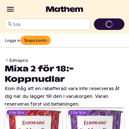
Sök
Logga in
Skapa konto
Extrapris
Mixa 2 för 18:-
Koppnudlar
Kom ihåg att en rabatterad vara inte reserveras åt
dig när du lägger till den i varukorgen. Varan
reserveras först vid betalningen.
2 för 18 kr
2 för 18 kr