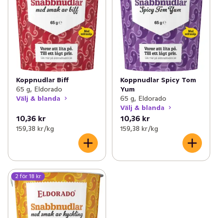
Koppnudlar Biff
Koppnudlar Spicy Tom
65 g, Eldorado
Yum
Välj & blanda
65 g, Eldorado
Välj & blanda
10,36 kr
10,36 kr
159,38 kr /kg
159,38 kr /kg
2 för 18 kr