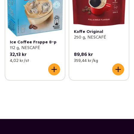
Kaffe Original
250 g, NESCAFÉ
Ice Coffee Frappe 8-p
112 g, NESCAFÉ
32,13 kr
89,86 kr
4,02 kr /st
359,44 kr /kg