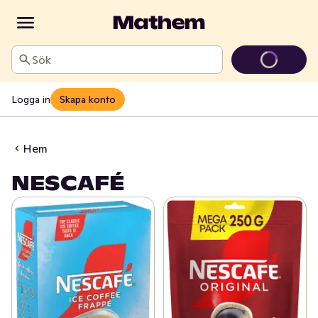
Sök
Logga in
Skapa konto
Hem
NESCAFÉ