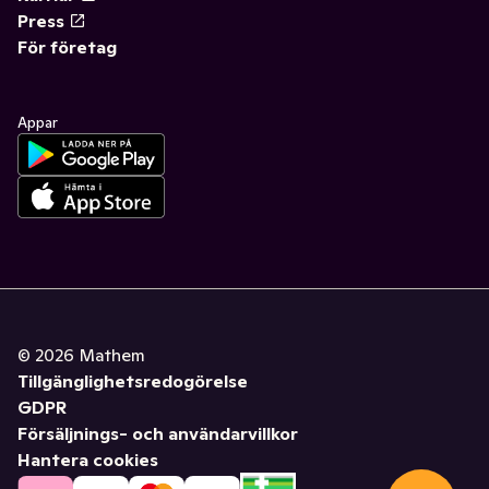
Press
För företag
Appar
©
2026
Mathem
Tillgänglighetsredogörelse
GDPR
Försäljnings- och användarvillkor
Hantera cookies