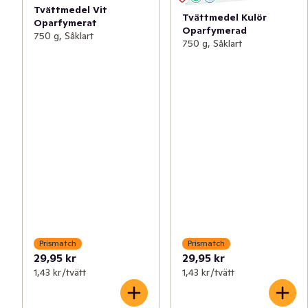
Tvättmedel Vit
Tvättmedel Kulör
Oparfymerat
Oparfymerad
750 g, Såklart
750 g, Såklart
Prismatch
Prismatch
29,95 kr
29,95 kr
1,43 kr /tvätt
1,43 kr /tvätt