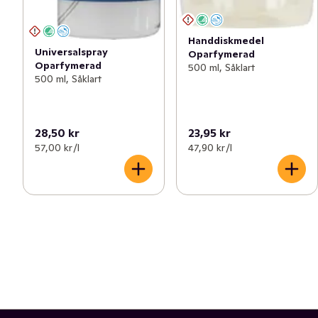
Handdiskmedel
Universalspray
Oparfymerad
Oparfymerad
500 ml, Såklart
500 ml, Såklart
28,50 kr
23,95 kr
57,00 kr /l
47,90 kr /l