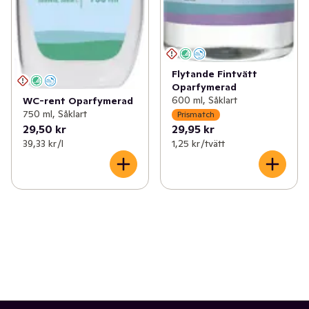
Flytande Fintvätt
Oparfymerad
600 ml, Såklart
WC-rent Oparfymerad
750 ml, Såklart
Prismatch
29,50 kr
29,95 kr
39,33 kr /l
1,25 kr /tvätt