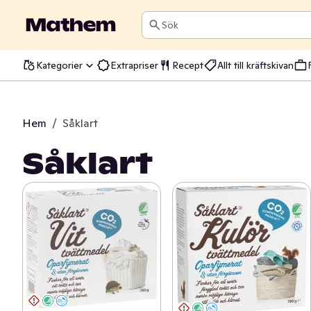
Sök
Kategorier
Extrapriser
Recept
Allt till kräftskivan
Hem
/
Såklart
Såklart