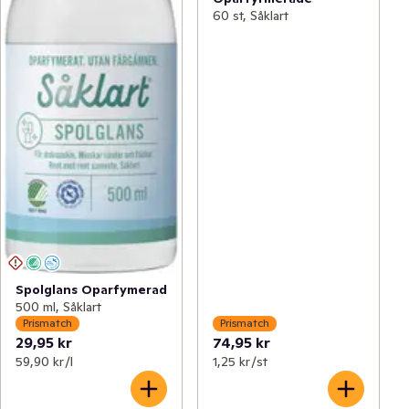
60 st, Såklart
Spolglans Oparfymerad
500 ml, Såklart
Prismatch
Prismatch
29,95 kr
74,95 kr
59,90 kr /l
1,25 kr /st