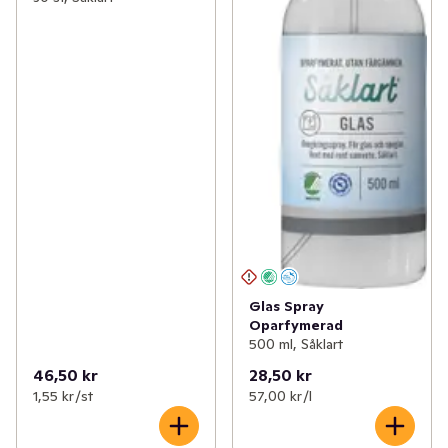
Glas Spray
Oparfymerad
500 ml, Såklart
46,50 kr
28,50 kr
1,55 kr /st
57,00 kr /l