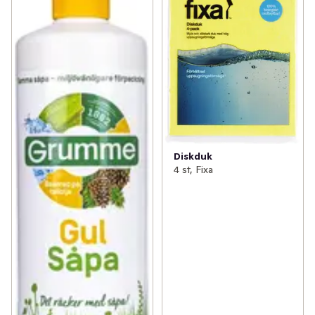
Diskduk
4 st, Fixa