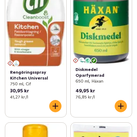
Diskmedel
Rengöringsspray
Oparfymerad
Kitchen Universal
650 ml, Häxan
750 ml, Cif
30,95 kr
49,95 kr
41,27 kr /l
76,85 kr /l