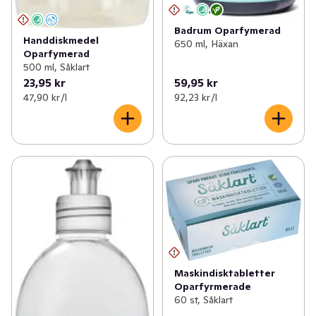
Badrum Oparfymerad
Handdiskmedel
650 ml, Häxan
Oparfymerad
500 ml, Såklart
23,95 kr
59,95 kr
47,90 kr /l
92,23 kr /l
Maskindisktabletter
Oparfyrmerade
60 st, Såklart