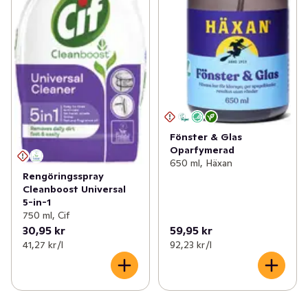
Fönster & Glas
Oparfymerad
650 ml, Häxan
Rengöringsspray
Cleanboost Universal
5-in-1
750 ml, Cif
30,95 kr
59,95 kr
41,27 kr /l
92,23 kr /l