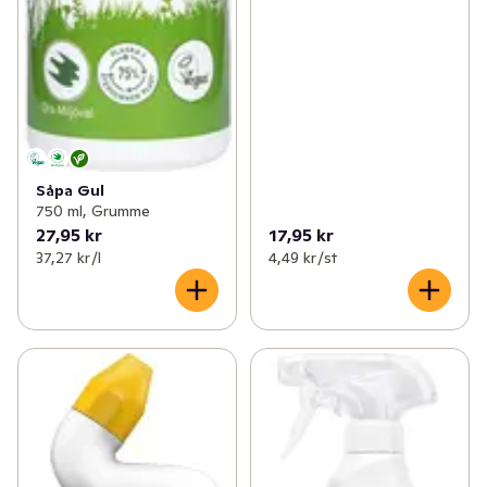
Såpa Gul
750 ml, Grumme
27,95 kr
17,95 kr
37,27 kr /l
4,49 kr /st