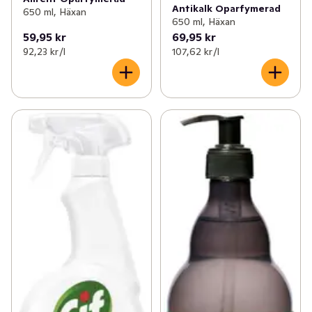
Antikalk Oparfymerad
650 ml, Häxan
650 ml, Häxan
59,95 kr
69,95 kr
92,23 kr /l
107,62 kr /l