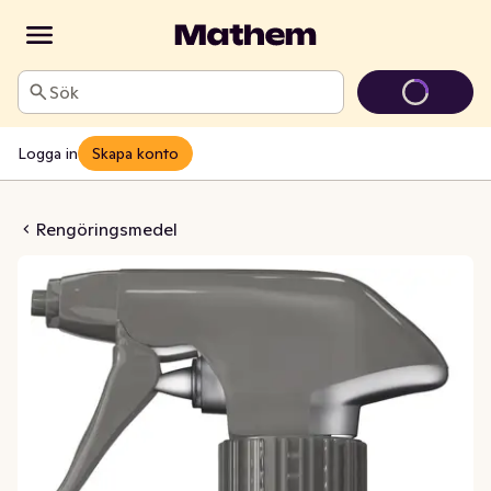
Sök
Logga in
Skapa konto
pray Oparfymerad
Rengöringsmedel