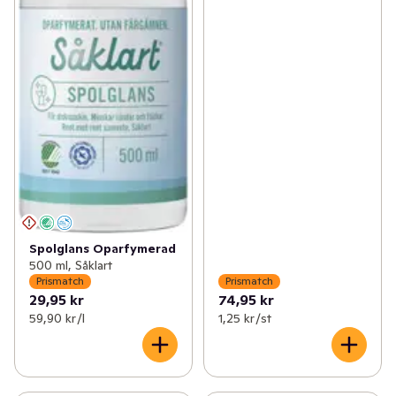
Spolglans Oparfymerad
500 ml, Såklart
Prismatch
Prismatch
29,95 kr
74,95 kr
59,90 kr /l
1,25 kr /st