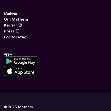
Mathem
Om Mathem
Karriär
Press
För företag
Appar
©
2026
Mathem