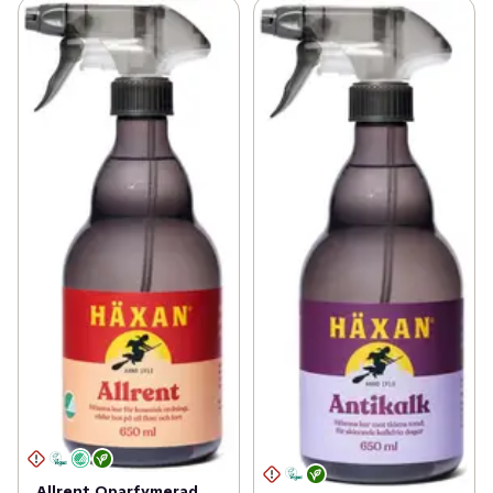
Allrent Oparfymerad