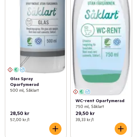
Glas Spray
Oparfymerad
500 ml, Såklart
WC-rent Oparfymerad
750 ml, Såklart
28,50 kr
29,50 kr
57,00 kr /l
39,33 kr /l