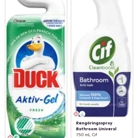
Rengöringsspray
Bathroom Univeral
750 ml, Cif