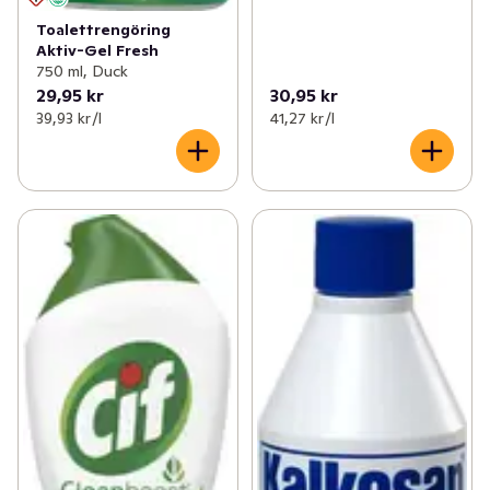
Toalettrengöring
Aktiv-Gel Fresh
750 ml, Duck
29,95 kr
30,95 kr
39,93 kr /l
41,27 kr /l