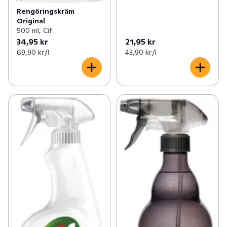
Rengöringskräm
Original
500 ml, Cif
34,95 kr
21,95 kr
69,90 kr /l
43,90 kr /l