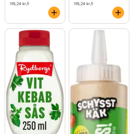
119,24 kr /l
119,24 kr /l