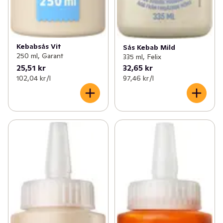
Kebabsås Vit
Sås Kebab Mild
250 ml, Garant
335 ml, Felix
25,51 kr
32,65 kr
102,04 kr /l
97,46 kr /l