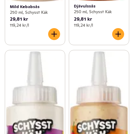
Djävulssås
Mild Kebabsås
250 ml, Schysst Käk
250 ml, Schysst Käk
29,81 kr
29,81 kr
119,24 kr /l
119,24 kr /l