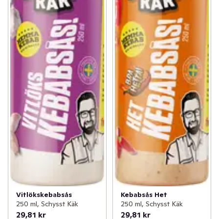
Vitlökskebabsås
Kebabsås Het
250 ml, Schysst Käk
250 ml, Schysst Käk
29,81 kr
29,81 kr