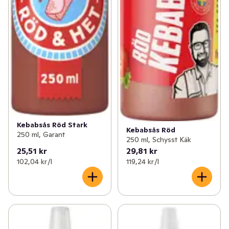
Kebabsås Röd Stark
Kebabsås Röd
250 ml, Garant
250 ml, Schysst Käk
25,51 kr
29,81 kr
102,04 kr /l
119,24 kr /l