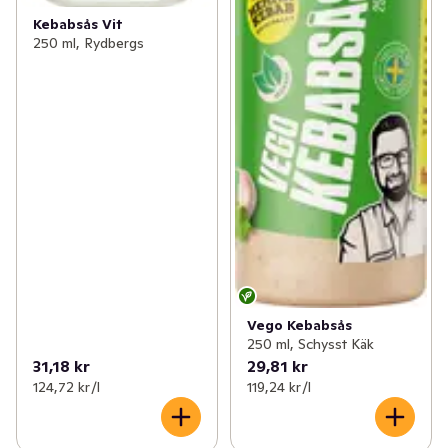
Kebabsås Vit
250 ml, Rydbergs
Vego Kebabsås
250 ml, Schysst Käk
31,18 kr
29,81 kr
124,72 kr /l
119,24 kr /l