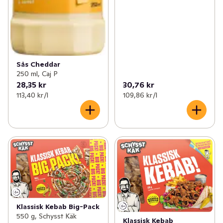
Sås Cheddar
250 ml, Caj P
28,35 kr
30,76 kr
113,40 kr /l
109,86 kr /l
Klassisk Kebab Big-Pack
550 g, Schysst Käk
Klassisk Kebab