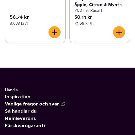
Äpple, Citron & Mynta
700 ml, Råsaft
56,74 kr
50,11 kr
37,83 kr /l
71,59 kr /l
Handla
Inspiration
Vanliga frågor och svar
Så handlar du
Hemleverans
Färskvarugaranti