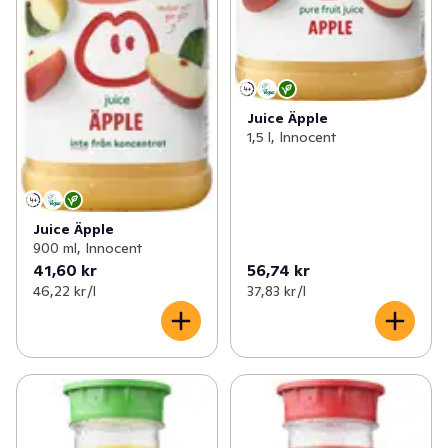
Juice Äpple
1,5 l, Innocent
Juice Äpple
900 ml, Innocent
41,60 kr
56,74 kr
46,22 kr /l
37,83 kr /l