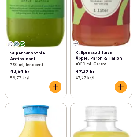
Kallpressad Juice
Super Smoothie
Äpple, Päron & Hallon
Antioxidant
1000 ml, Garant
750 ml, Innocent
42,54 kr
47,27 kr
56,72 kr /l
47,27 kr /l