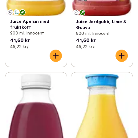
Juice Apelsin med
Juice Jordgubb, Lime &
fruktkött
Guava
900 ml, Innocent
900 ml, Innocent
41,60 kr
41,60 kr
46,22 kr /l
46,22 kr /l