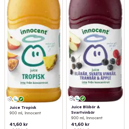
Juice Blåbär &
Juice Tropisk
Svartvinbär
900 ml, Innocent
900 ml, Innocent
41,60 kr
41,60 kr