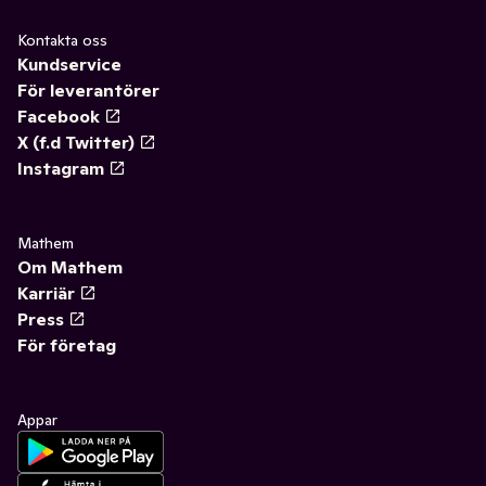
Kontakta oss
Kundservice
För leverantörer
Facebook
X (f.d Twitter)
Instagram
Mathem
Om Mathem
Karriär
Press
För företag
Appar