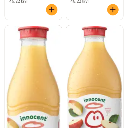
46,22 kr /l
46,22 kr /l