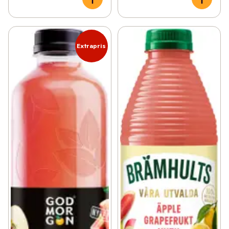
Extrapris