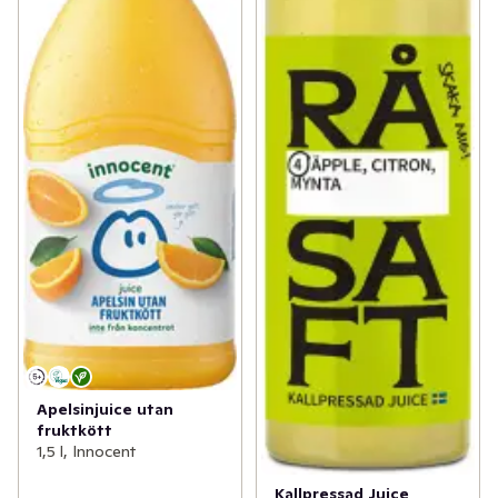
Apelsinjuice utan
fruktkött
1,5 l, Innocent
Kallpressad Juice