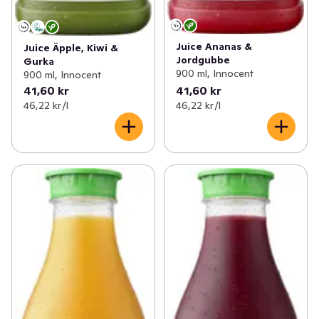
Juice Ananas &
Juice Äpple, Kiwi &
Jordgubbe
Gurka
900 ml, Innocent
900 ml, Innocent
41,60 kr
41,60 kr
46,22 kr /l
46,22 kr /l