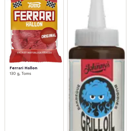
Ferrari Hallon
130 g, Toms