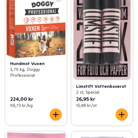
Hundmat Vuxen
3,75 kg, Doggy
Professional
Limstift Vattenbaserat
2 st, Special
224,00 kr
26,95 kr
59,73 kr /kg
13,48 kr /st