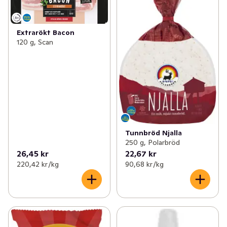
Extrarökt Bacon
120 g, Scan
Tunnbröd Njalla
250 g, Polarbröd
26,45 kr
22,67 kr
220,42 kr /kg
90,68 kr /kg