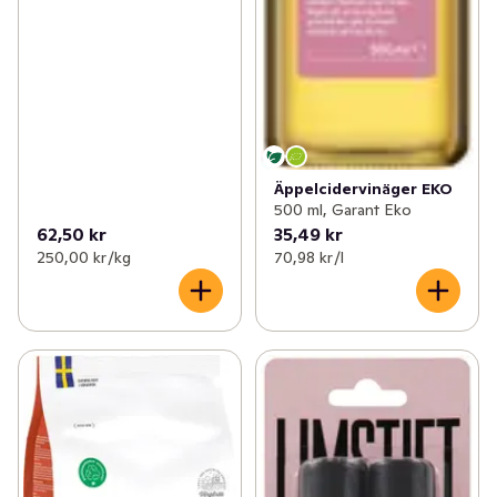
Äppelcidervinäger EKO
500 ml, Garant Eko
62,50 kr
35,49 kr
250,00 kr /kg
70,98 kr /l