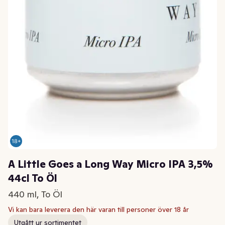
A Little Goes a Long Way Micro IPA 3,5%
44cl To Öl
440 ml, To Öl
Vi kan bara leverera den här varan till personer över 18 år
Utgått ur sortimentet