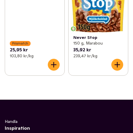
Never Stop
150 g, Marabou
Prismatch
25,95 kr
35,92 kr
103,80 kr /kg
239,47 kr /kg
Handla
Inspiration