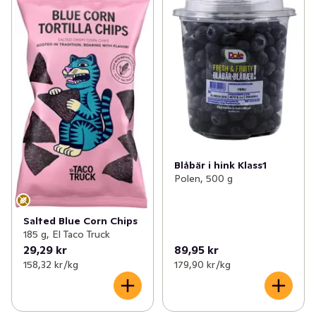
Blåbär i hink Klass1
Polen, 500 g
Salted Blue Corn Chips
185 g, El Taco Truck
29,29 kr
89,95 kr
158,32 kr /kg
179,90 kr /kg