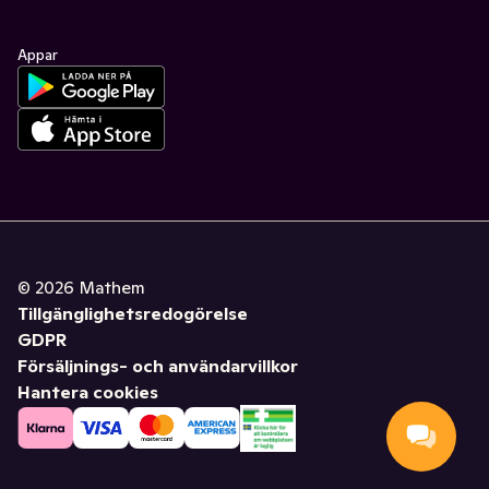
Appar
©
2026
Mathem
Tillgänglighetsredogörelse
GDPR
Försäljnings- och användarvillkor
Hantera cookies