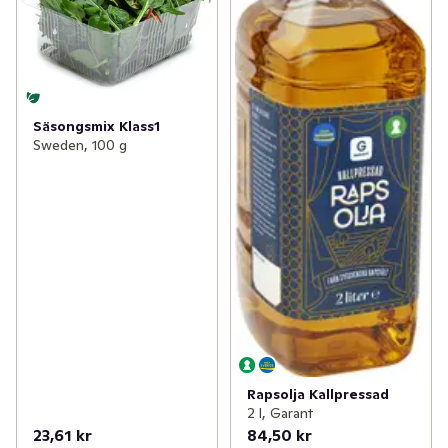
Säsongsmix Klass1
Sweden, 100 g
Rapsolja Kallpressad
2 l, Garant
23,61 kr
84,50 kr