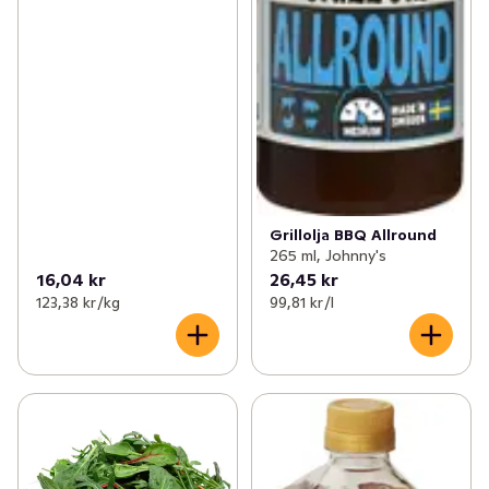
Grillolja BBQ Allround
265 ml, Johnny's
16,04 kr
26,45 kr
123,38 kr /kg
99,81 kr /l