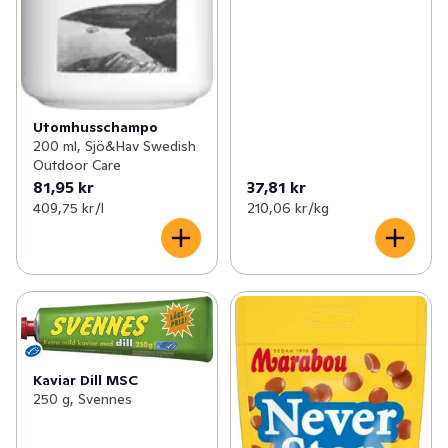
Utomhusschampo
200 ml, Sjö&Hav Swedish
Outdoor Care
81,95 kr
37,81 kr
409,75 kr /l
210,06 kr /kg
Kaviar Dill MSC
250 g, Svennes