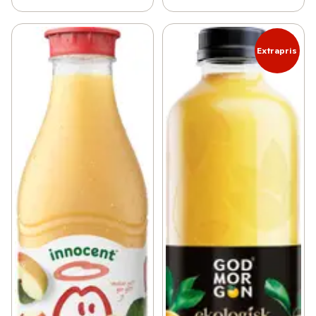
Extrapris