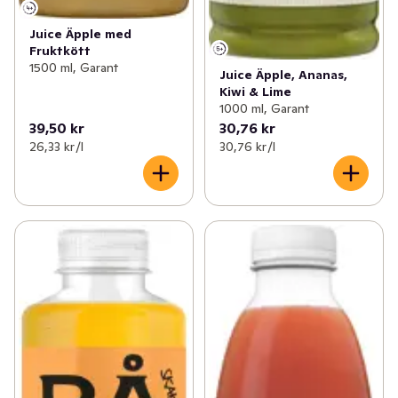
Juice Äpple med
Fruktkött
1500 ml, Garant
Juice Äpple, Ananas,
Kiwi & Lime
1000 ml, Garant
39,50 kr
30,76 kr
26,33 kr /l
30,76 kr /l