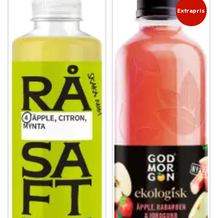
Extrapris