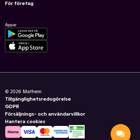
För företag
Appar
©
2026
Mathem
Tillgänglighetsredogörelse
GDPR
Försäljnings- och användarvillkor
Hantera cookies