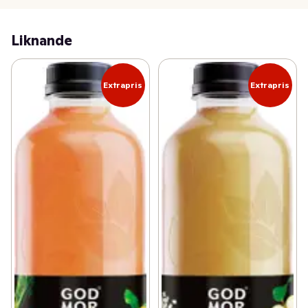
Liknande
Extrapris
Extrapris