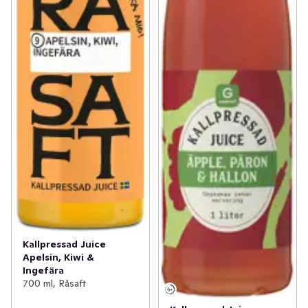
Kallpressad Juice
Apelsin, Kiwi &
Ingefära
700 ml, Råsaft