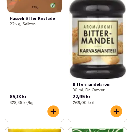
Hasselnötter Rostade
225 g, Sellton
Bittermandelarom
30 ml, Dr. Oetker
85,13 kr
22,95 kr
378,36 kr /kg
765,00 kr /l