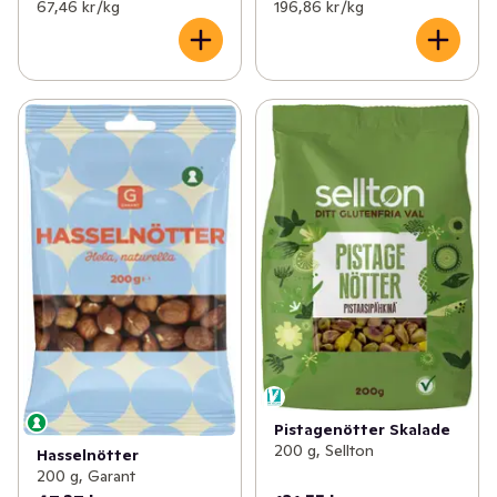
67,46 kr /kg
196,86 kr /kg
Pistagenötter Skalade
200 g, Sellton
Hasselnötter
200 g, Garant