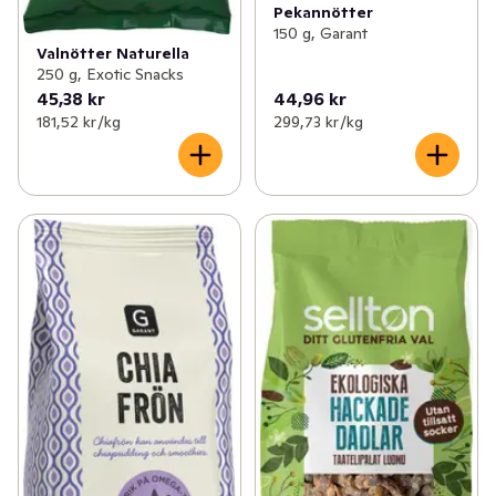
Pekannötter
150 g, Garant
Valnötter Naturella
250 g, Exotic Snacks
45,38 kr
44,96 kr
181,52 kr /kg
299,73 kr /kg