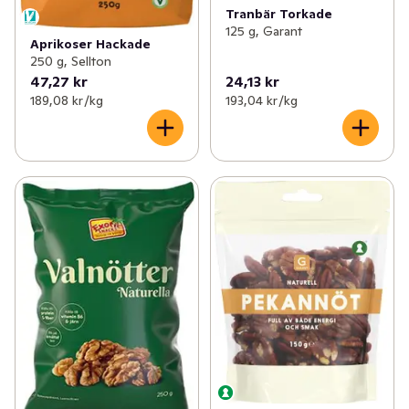
Tranbär Torkade
125 g, Garant
Aprikoser Hackade
250 g, Sellton
47,27 kr
24,13 kr
189,08 kr /kg
193,04 kr /kg