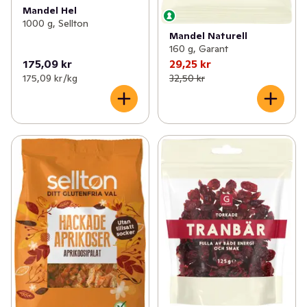
Mandel Hel
1000 g, Sellton
Mandel Naturell
160 g, Garant
175,09 kr
29,25 kr
175,09 kr /kg
32,50 kr