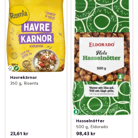
Havrekärnor
350 g, Risenta
Hasselnötter
500 g, Eldorado
23,61 kr
98,43 kr