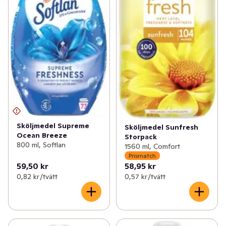
Sköljmedel Supreme
Sköljmedel Sunfresh
Ocean Breeze
Storpack
800 ml, Softlan
1560 ml, Comfort
Prismatch
59,50 kr
58,95 kr
0,82 kr /tvätt
0,57 kr /tvätt