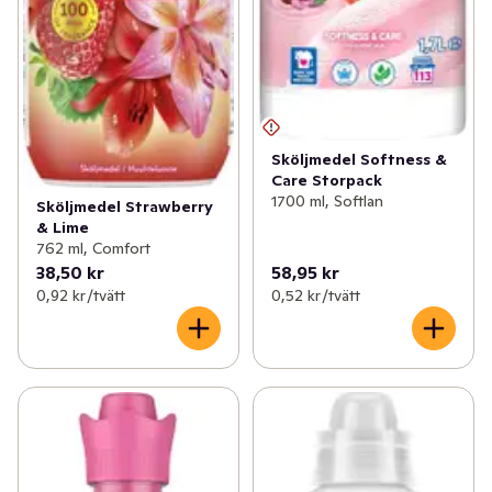
Sköljmedel Softness &
Care Storpack
1700 ml, Softlan
Sköljmedel Strawberry
& Lime
762 ml, Comfort
38,50 kr
58,95 kr
0,92 kr /tvätt
0,52 kr /tvätt