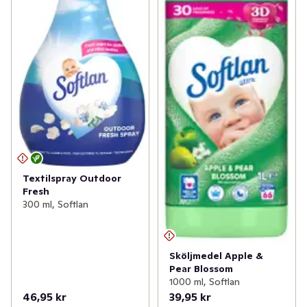
Textilspray Outdoor
Fresh
300 ml, Softlan
Sköljmedel Apple &
Pear Blossom
1000 ml, Softlan
46,95 kr
39,95 kr