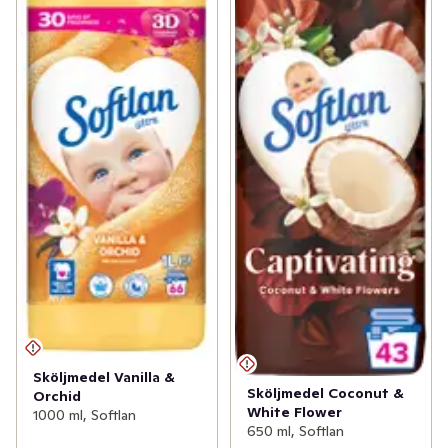
Sköljmedel Vanilla &
Sköljmedel Coconut &
Orchid
White Flower
1000 ml, Softlan
650 ml, Softlan