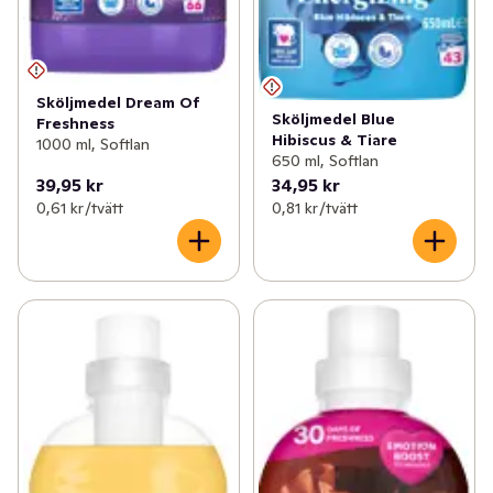
Sköljmedel Dream Of
Sköljmedel Blue
Freshness
Hibiscus & Tiare
1000 ml, Softlan
650 ml, Softlan
39,95 kr
34,95 kr
0,61 kr /tvätt
0,81 kr /tvätt