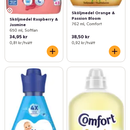
Sköljmedel Orange &
Passion Bloom
Sköljmedel Raspberry &
762 ml, Comfort
Jasmine
650 ml, Softlan
34,95 kr
38,50 kr
0,81 kr /tvätt
0,92 kr /tvätt