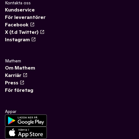
Kontakta oss
Kundservice
För leverantörer
Facebook
X (f.d Twitter)
Instagram
Mathem
Om Mathem
Karriär
Press
För företag
Appar