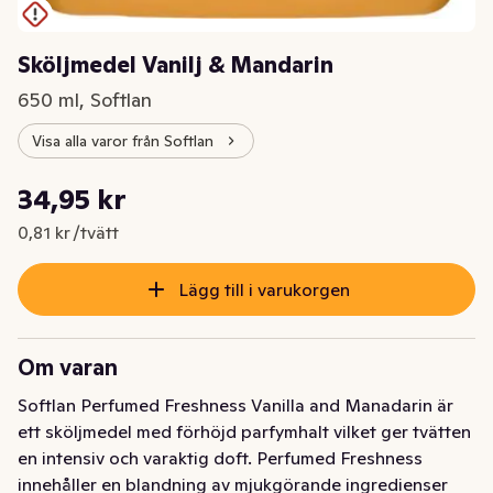
Sköljmedel Vanilj & Mandarin
650 ml, Softlan
Visa alla varor från Softlan
Styckpris: 0,81 kr /tvätt
34,95 kr
Nuvarande pris är: 34,95 kr
0,81 kr /tvätt
Lägg till i varukorgen
Om varan
Softlan Perfumed Freshness Vanilla and Manadarin är 
ett sköljmedel med förhöjd parfymhalt vilket ger tvätten 
en intensiv och varaktig doft. Perfumed Freshness 
innehåller en blandning av mjukgörande ingredienser 