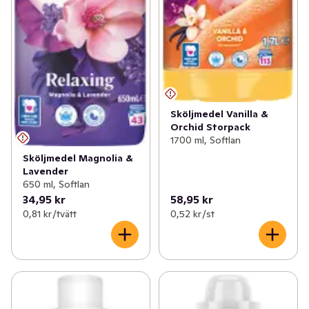
Sköljmedel Vanilla &
Orchid Storpack
1700 ml, Softlan
Sköljmedel Magnolia &
Lavender
650 ml, Softlan
34,95 kr
58,95 kr
0,81 kr /tvätt
0,52 kr /st