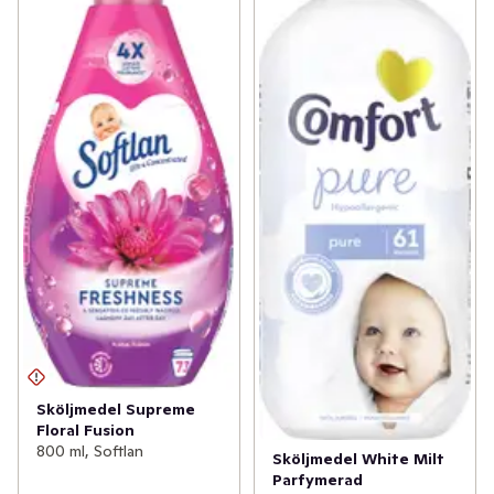
Sköljmedel Supreme
Floral Fusion
800 ml, Softlan
Sköljmedel White Milt
Parfymerad