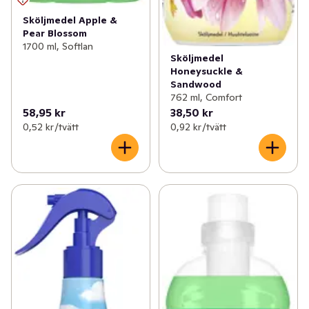
Sköljmedel Apple &
Pear Blossom
1700 ml, Softlan
Sköljmedel
Honeysuckle &
Sandwood
762 ml, Comfort
58,95 kr
38,50 kr
0,52 kr /tvätt
0,92 kr /tvätt