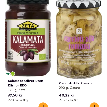
Kalamata Oliver utan
Carciofi Alla Roman
Kärnor EKO
290 g, Garant
370 g, Zeta
37,50 kr
40,22 kr
220,59 kr /kg
236,59 kr /kg