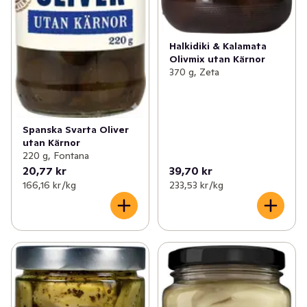
Halkidiki & Kalamata
Olivmix utan Kärnor
370 g, Zeta
Spanska Svarta Oliver
utan Kärnor
220 g, Fontana
20,77 kr
39,70 kr
166,16 kr /kg
233,53 kr /kg