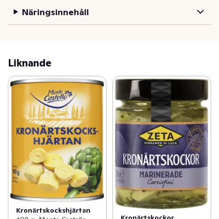
Näringsinnehåll
Liknande
Kronärtskockshjärtan
Kronärtskockor