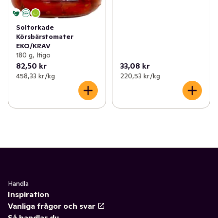
Soltorkade
Körsbärstomater
EKO/KRAV
180 g, Itigo
82,50 kr
33,08 kr
458,33 kr /kg
220,53 kr /kg
Handla
Inspiration
Vanliga frågor och svar
Så handlar du