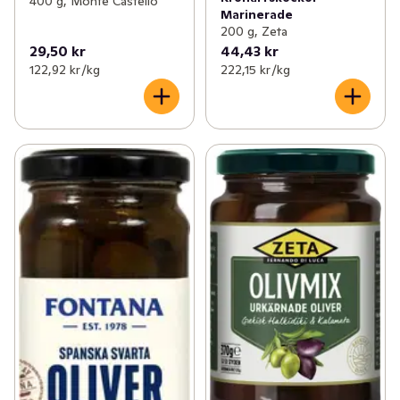
400 g, Monte Castello
Marinerade
200 g, Zeta
29,50 kr
44,43 kr
122,92 kr /kg
222,15 kr /kg