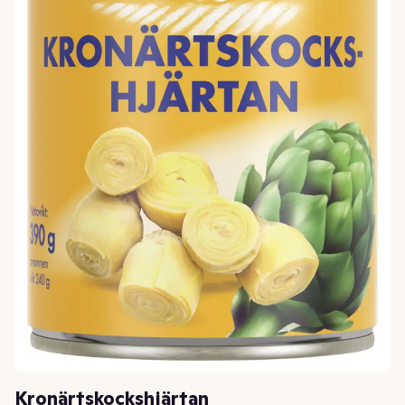
Kronärtskockshjärtan