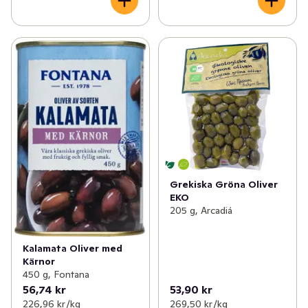
Grekiska Gröna Oliver
EKO
205 g, Arcadiá
Kalamata Oliver med
Kärnor
450 g, Fontana
56,74 kr
53,90 kr
226,96 kr /kg
269,50 kr /kg