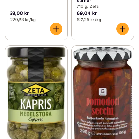
Kärnor
710 g, Zeta
33,08 kr
69,04 kr
220,53 kr /kg
197,26 kr /kg