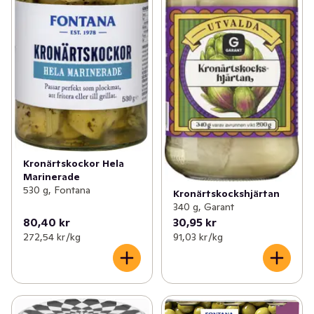
Kronärtskockor Hela
Marinerade
530 g, Fontana
Kronärtskockshjärtan
340 g, Garant
80,40 kr
30,95 kr
272,54 kr /kg
91,03 kr /kg