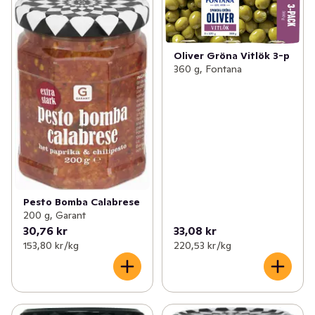
Oliver Gröna Vitlök 3-p
360 g, Fontana
Pesto Bomba Calabrese
200 g, Garant
30,76 kr
33,08 kr
153,80 kr /kg
220,53 kr /kg