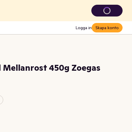
Logga in
Skapa konto
d Mellanrost 450g Zoegas